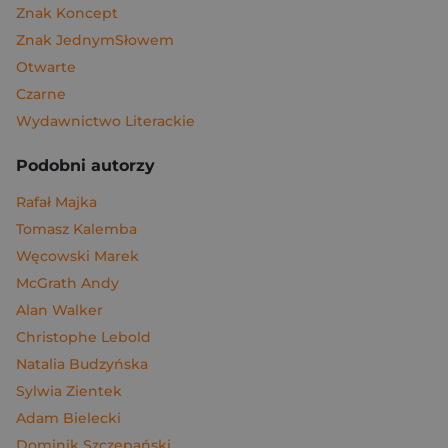
Znak Koncept
Znak JednymSłowem
Otwarte
Czarne
Wydawnictwo Literackie
Podobni autorzy
Rafał Majka
Tomasz Kalemba
Węcowski Marek
McGrath Andy
Alan Walker
Christophe Lebold
Natalia Budzyńska
Sylwia Zientek
Adam Bielecki
Dominik Szczepański