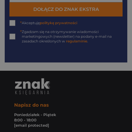
DOŁĄCZ DO ZNAK EKSTRA
*
Akceptuję
politykę prywatności
*
Zgadzam się na otrzymywanie wiadomości
marketingowych (newsletter) na podany
e-mail
na
zasadach określonych w
regulaminie
.
Napisz do nas
Poniedziałek - Piątek
8:00 - 18:00
[email protected]