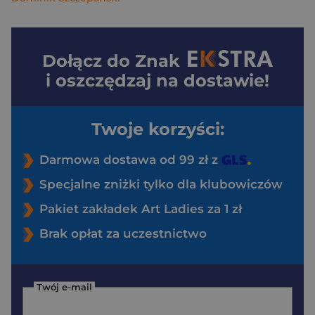
Dołącz do
Znak
i oszczędzaj na dostawie!
Twoje korzyści:
Darmowa dostawa od 99 zł z
Specjalne zniżki tylko dla klubowiczów
Pakiet zakładek Art Ladies za 1 zł
Brak opłat za uczestnictwo
Twój e-mail