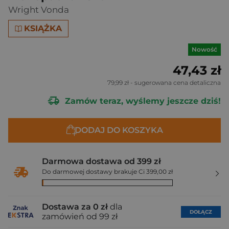
Wright Vonda
KSIĄŻKA
Nowość
47,43 zł
79,99 zł
- sugerowana cena detaliczna
Zamów teraz, wyślemy jeszcze dziś!
DODAJ DO KOSZYKA
Darmowa dostawa od 399 zł
Do darmowej dostawy brakuje Ci 399,00 zł
Dostawa za 0 zł
dla
DOŁĄCZ
zamówień od 99 zł