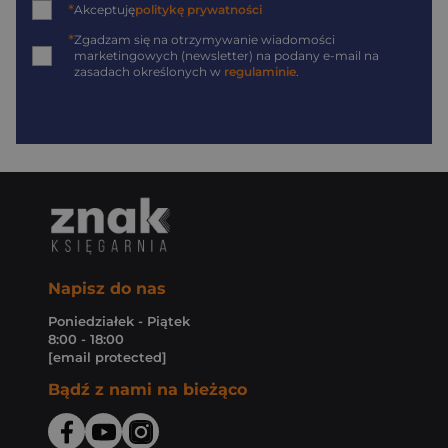
*
Akceptuję
politykę prywatności
*
Zgadzam się na otrzymywanie wiadomości
marketingowych (newsletter) na podany
e-mail
na
zasadach określonych w
regulaminie
.
Napisz do nas
Poniedziałek - Piątek
8:00 - 18:00
[email protected]
Bądź z nami na bieżąco