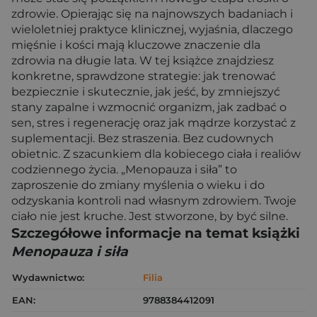
zdrowie. Opierając się na najnowszych badaniach i
wieloletniej praktyce klinicznej, wyjaśnia, dlaczego
mięśnie i kości mają kluczowe znaczenie dla
zdrowia na długie lata. W tej książce znajdziesz
konkretne, sprawdzone strategie: jak trenować
bezpiecznie i skutecznie, jak jeść, by zmniejszyć
stany zapalne i wzmocnić organizm, jak zadbać o
sen, stres i regenerację oraz jak mądrze korzystać z
suplementacji. Bez straszenia. Bez cudownych
obietnic. Z szacunkiem dla kobiecego ciała i realiów
codziennego życia. „Menopauza i siła” to
zaproszenie do zmiany myślenia o wieku i do
odzyskania kontroli nad własnym zdrowiem. Twoje
ciało nie jest kruche. Jest stworzone, by być silne.
Szczegółowe informacje na temat książki
Menopauza i siła
Wydawnictwo:
Filia
EAN:
9788384412091