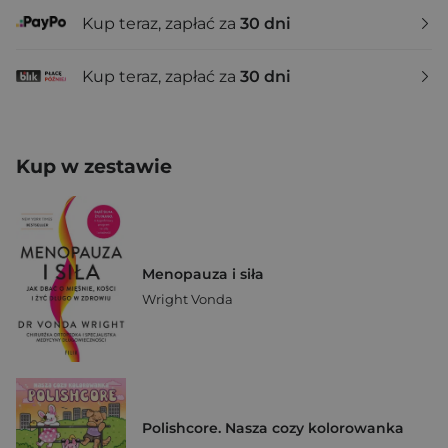
Kup teraz, zapłać za
30 dni
Kup teraz, zapłać za
30 dni
Kup w zestawie
Menopauza i siła
Wright Vonda
Polishcore. Nasza cozy kolorowanka