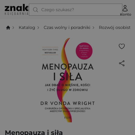
Czego szukasz?
Konto
Katalog
Czas wolny i poradniki
Rozwój osobisty
Menopauza i siła