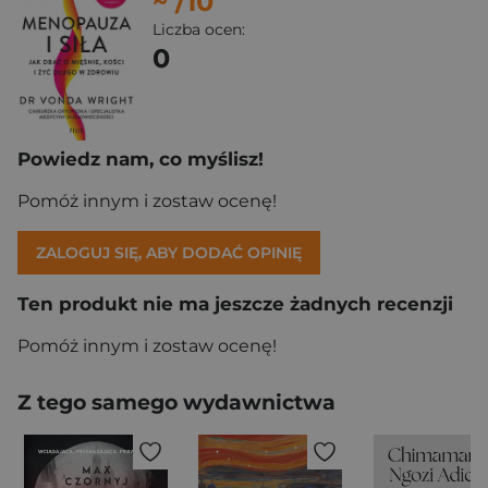
~
/10
Liczba ocen:
0
Powiedz nam, co myślisz!
Pomóż innym i zostaw ocenę!
ZALOGUJ SIĘ, ABY DODAĆ OPINIĘ
Ten produkt nie ma jeszcze żadnych recenzji
Pomóż innym i zostaw ocenę!
Z tego samego wydawnictwa