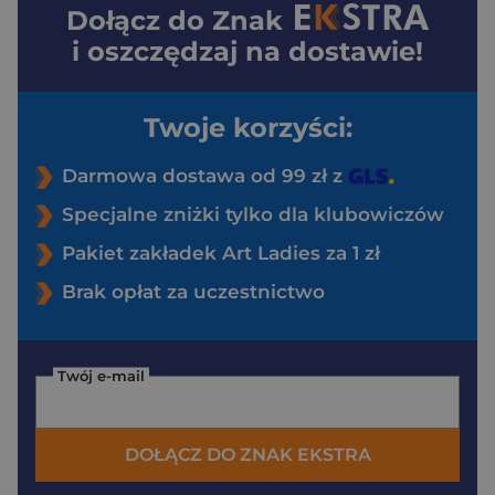
Dołącz do
Znak
i oszczędzaj na dostawie!
Twoje korzyści:
Darmowa dostawa od 99 zł z
Specjalne zniżki tylko dla klubowiczów
Pakiet zakładek Art Ladies za 1 zł
Brak opłat za uczestnictwo
Twój e-mail
DOŁĄCZ DO ZNAK EKSTRA