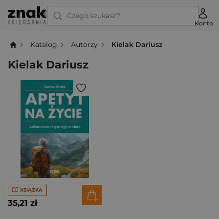
Czego szukasz?
Konto
Katalog
Autorzy
Kielak Dariusz
Kielak Dariusz
KSIĄŻKA
35,21 zł