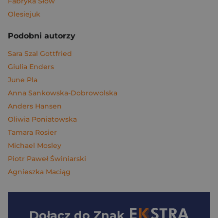
Fabryka Słów
Olesiejuk
Podobni autorzy
Sara Szal Gottfried
Giulia Enders
June Pla
Anna Sankowska-Dobrowolska
Anders Hansen
Oliwia Poniatowska
Tamara Rosier
Michael Mosley
Piotr Paweł Świniarski
Agnieszka Maciąg
Dołącz do
Znak