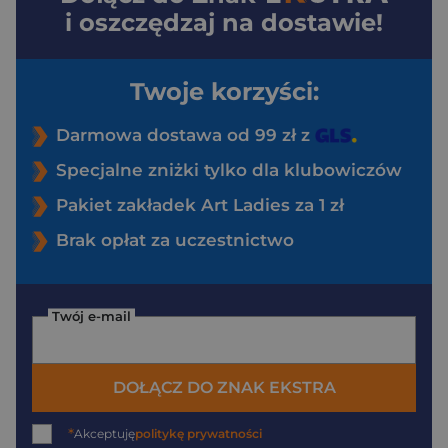
i oszczędzaj na dostawie!
Twoje korzyści:
Darmowa dostawa od 99 zł z
Specjalne zniżki tylko dla klubowiczów
Pakiet zakładek Art Ladies za 1 zł
Brak opłat za uczestnictwo
Twój e-mail
DOŁĄCZ DO ZNAK EKSTRA
*
Akceptuję
politykę prywatności