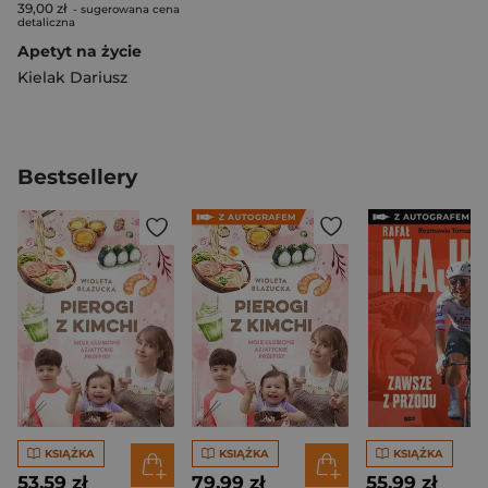
39,00 zł
- sugerowana cena
detaliczna
Apetyt na życie
Kielak Dariusz
Bestsellery
KSIĄŻKA
KSIĄŻKA
KSIĄŻKA
53,59 zł
79,99 zł
55,99 zł