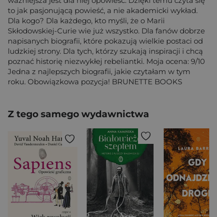
ważniejsza jest dla niej opowieść. Dzięki temu czyta się
to jak pasjonującą powieść, a nie akademicki wykład.
Dla kogo? Dla każdego, kto myśli, że o Marii
Skłodowskiej-Curie wie już wszystko. Dla fanów dobrze
napisanych biografii, które pokazują wielkie postaci od
ludzkiej strony. Dla tych, którzy szukają inspiracji i chcą
poznać historię niezwykłej rebeliantki. Moja ocena: 9/10
Jedna z najlepszych biografii, jakie czytałam w tym
roku. Obowiązkowa pozycja! BRUNETTE BOOKS
Z tego samego wydawnictwa