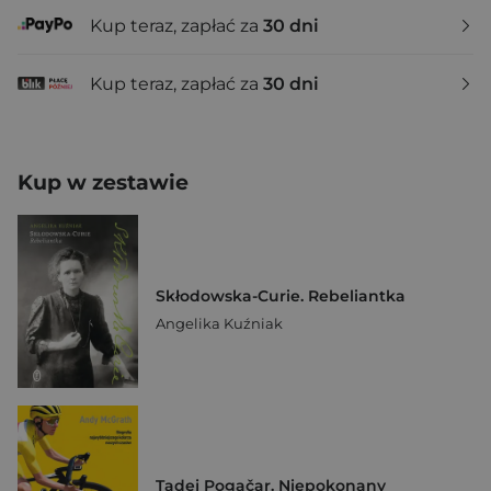
Kup teraz, zapłać za
30 dni
Kup teraz, zapłać za
30 dni
Kup w zestawie
Skłodowska-Curie. Rebeliantka
Angelika Kuźniak
Tadej Pogačar. Niepokonany