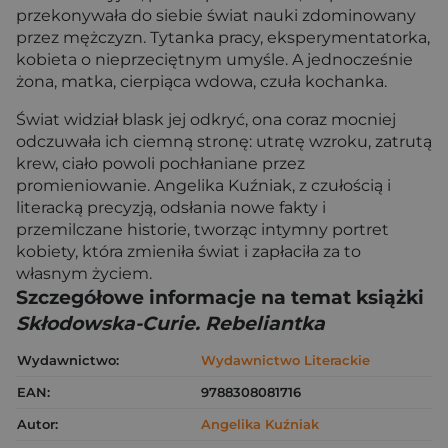
przekonywała do siebie świat nauki zdominowany
przez mężczyzn. Tytanka pracy, eksperymentatorka,
kobieta o nieprzeciętnym umyśle. A jednocześnie
żona, matka, cierpiąca wdowa, czuła kochanka.
Świat widział blask jej odkryć, ona coraz mocniej
odczuwała ich ciemną stronę: utratę wzroku, zatrutą
krew, ciało powoli pochłaniane przez
promieniowanie. Angelika Kuźniak, z czułością i
literacką precyzją, odsłania nowe fakty i
przemilczane historie, tworząc intymny portret
kobiety, która zmieniła świat i zapłaciła za to
własnym życiem.
Szczegółowe informacje na temat książki
Skłodowska-Curie. Rebeliantka
Wydawnictwo:
Wydawnictwo Literackie
EAN:
9788308081716
Autor:
Angelika Kuźniak