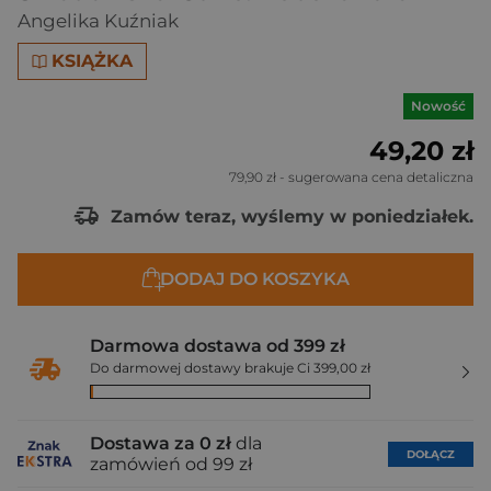
Angelika Kuźniak
KSIĄŻKA
Nowość
49,20 zł
79,90 zł
- sugerowana cena detaliczna
Zamów teraz, wyślemy w poniedziałek.
DODAJ DO KOSZYKA
Darmowa dostawa od 399 zł
Do darmowej dostawy brakuje Ci 399,00 zł
Dostawa za 0 zł
dla
DOŁĄCZ
zamówień od 99 zł