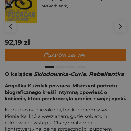
McGrath Andy
92,19 zł
ZAMÓW ZESTAW
O książce
Skłodowska-Curie. Rebeliantka
Angelika Kuźniak powraca. Mistrzyni portretu
biograficznego kreśli intymną opowieść o
kobiecie, która przekroczyła granice swojej epoki.
Nowoczesna, niezależna, bezkompromisowa.
Pionierka, która weszła tam, gdzie kobietom
odmawiano wstępu. Charyzmatyczna i
kontrowersyjna, pełna sprzeczności, z uporem