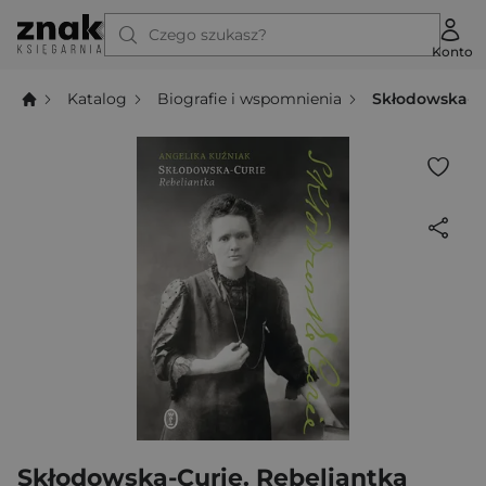
Czego szukasz?
Konto
Katalog
Biografie i wspomnienia
Skłodowska-Cu
Skłodowska-Curie. Rebeliantka