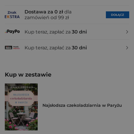
Dostawa za 0 zł
dla
DOŁĄCZ
zamówień od 99 zł
Kup teraz, zapłać za
30 dni
Kup teraz, zapłać za
30 dni
Kup w zestawie
Najsłodsza czekoladziarnia w Paryżu