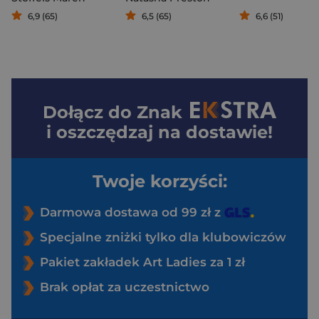
6,9 (65)
6,5 (65)
6,6 (51)
Dołącz do
Znak
i oszczędzaj na dostawie!
Twoje korzyści:
Darmowa dostawa od 99 zł z
Specjalne zniżki tylko dla klubowiczów
Pakiet zakładek Art Ladies za 1 zł
Brak opłat za uczestnictwo