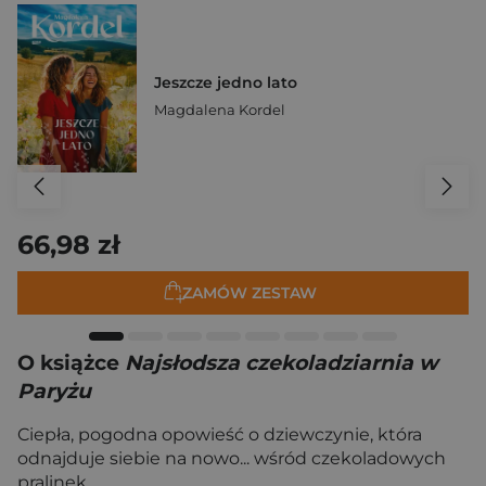
Jeszcze jedno lato
Magdalena Kordel
66,98 zł
ZAMÓW ZESTAW
O książce
Najsłodsza czekoladziarnia w
Paryżu
Ciepła, pogodna opowieść o dziewczynie, która
odnajduje siebie na nowo... wśród czekoladowych
pralinek.