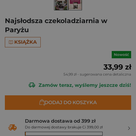
Najsłodsza czekoladziarnia w
Paryżu
KSIĄŻKA
Nowość
33,99 zł
54,99 zł
- sugerowana cena detaliczna
Zamów teraz, wyślemy jeszcze dziś!
DODAJ DO KOSZYKA
Darmowa dostawa od 399 zł
Do darmowej dostawy brakuje Ci 399,00 zł