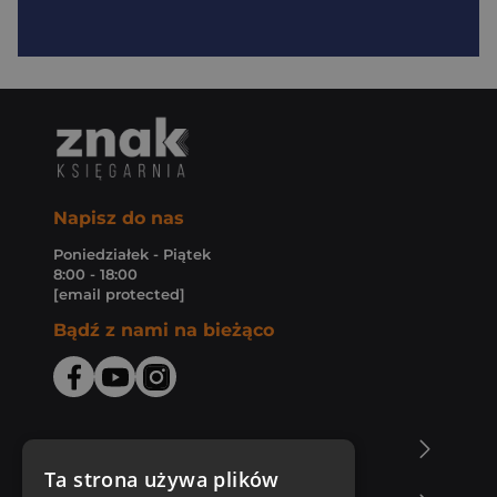
Napisz do nas
Poniedziałek - Piątek
8:00 - 18:00
[email protected]
Bądź z nami na bieżąco
O Księgarni Znak
Ta strona używa plików