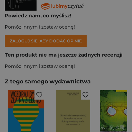
Powiedz nam, co myślisz!
Pomóż innym i zostaw ocenę!
ZALOGUJ SIĘ, ABY DODAĆ OPINIĘ
Ten produkt nie ma jeszcze żadnych recenzji
Pomóż innym i zostaw ocenę!
Z tego samego wydawnictwa