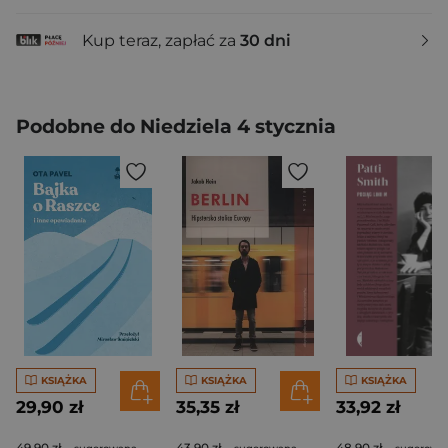
Kup teraz, zapłać za
30 dni
Podobne do Niedziela 4 stycznia
KSIĄŻKA
KSIĄŻKA
KSIĄŻKA
29,90 zł
35,35 zł
33,92 zł
49,90 zł
43,90 zł
48,90 zł