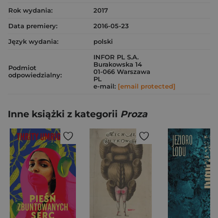
Rok wydania:
2017
Data premiery:
2016-05-23
Język wydania:
polski
INFOR PL S.A.
Burakowska 14
Podmiot
01-066 Warszawa
odpowiedzialny:
PL
e-mail:
[email protected]
Inne książki z kategorii
Proza