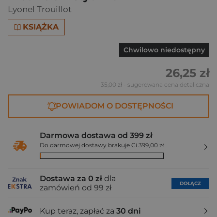
Lyonel Trouillot
KSIĄŻKA
Chwilowo niedostępny
26,25 zł
35,00 zł
- sugerowana cena detaliczna
POWIADOM O DOSTĘPNOŚCI
Darmowa dostawa od 399 zł
Do darmowej dostawy brakuje Ci 399,00 zł
Dostawa za 0 zł
dla
DOŁĄCZ
zamówień od 99 zł
Kup teraz, zapłać za
30 dni