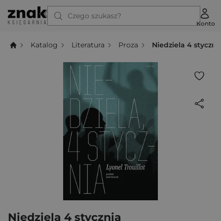
Czego szukasz?
Konto
Katalog
Literatura
Proza
Niedziela 4 styczni
Niedziela 4 stycznia