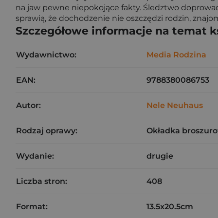
na jaw pewne niepokojące fakty. Śledztwo doprowadz
sprawią, że dochodzenie nie oszczędzi rodzin, znaj
Szczegółowe informacje na temat k
Wydawnictwo:
Media Rodzina
EAN:
9788380086753
Autor:
Nele Neuhaus
Rodzaj oprawy:
Okładka broszuro
Wydanie:
drugie
Liczba stron:
408
Format:
13.5x20.5cm