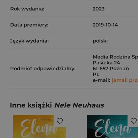
Rok wydania:
2023
Data premiery:
2019-10-14
Język wydania:
polski
Media Rodzina Sp.
Pasieka 24
Podmiot odpowiedzialny:
61-657 Poznań
PL
e-mail:
[email pro
Inne książki
Nele Neuhaus