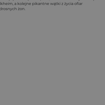
heim, a kolejne pikantne wątki z życia ofiar
zdrosnych żon.