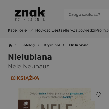
Kategorie
Nowości
Bestsellery
Zapowiedzi
Promo
Katalog
Kryminał
Nielubiana
Nielubiana
Nele Neuhaus
KSIĄŻKA