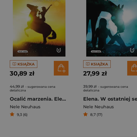
KSIĄŻKA
KSIĄŻKA
30,89 zł
27,99 zł
44,99 zł
39,99 zł
- sugerowana cena
- sugerowana cena
detaliczna
detaliczna
Ocalić marzenia. Elena. Tom 8
Nele Neuhaus
Nele Neuhaus
9,3 (6)
8,7 (17)