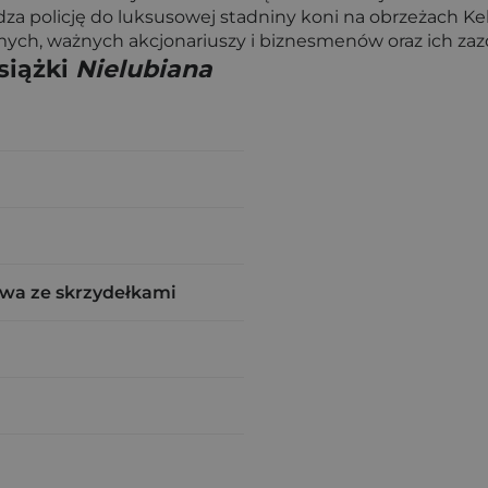
a policję do luksusowej stadniny koni na obrzeżach Kelk
omych, ważnych akcjonariuszy i biznesmenów oraz ich za
siążki
Nielubiana
wa ze skrzydełkami