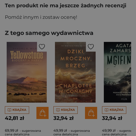
Ten produkt nie ma jeszcze żadnych recenzji
Pomóż innym i zostaw ocenę!
Z tego samego wydawnictwa
KSIĄŻKA
KSIĄŻKA
KSIĄŻKA
42,81 zł
32,94 zł
32,94 zł
69,99 zł
49,99 zł
49,99 zł
- sugerowana
- sugerowana
- sugerowa
cena detaliczna
cena detaliczna
cena detaliczna