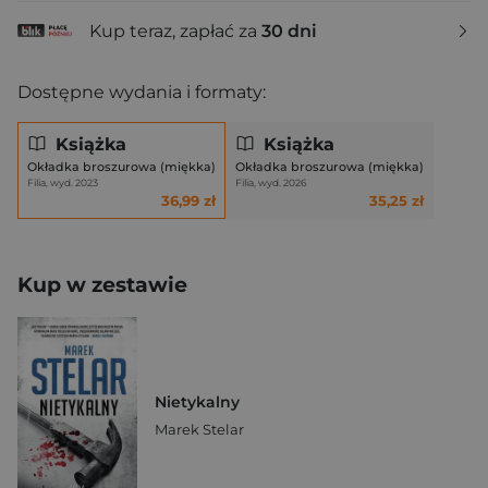
Kup teraz, zapłać za
30 dni
Dostępne wydania i formaty:
Książka
Książka
Okładka broszurowa (miękka)
Okładka broszurowa (miękka)
Filia, wyd. 2023
Filia, wyd. 2026
36,99 zł
35,25 zł
Kup w zestawie
Nietykalny
Marek Stelar