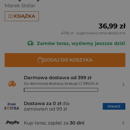
Marek Stelar
KSIĄŻKA
36,99 zł
47,90 zł
- sugerowana cena detaliczna
Zamów teraz, wyślemy jeszcze dziś!
DODAJ DO KOSZYKA
Darmowa dostawa od 399 zł
Do darmowej dostawy brakuje Ci 399,00 zł
Dostawa za 0 zł
dla
DOŁĄCZ
zamówień od 99 zł
Kup teraz, zapłać za
30 dni