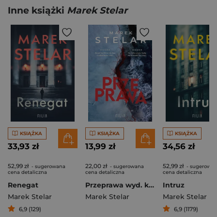
Inne książki
Marek Stelar
KSIĄŻKA
KSIĄŻKA
KSIĄŻKA
33,93 zł
13,99 zł
34,56 zł
52,99 zł
22,00 zł
52,99 zł
- sugerowana
- sugerowana
- sugerowa
cena detaliczna
cena detaliczna
cena detaliczna
Renegat
Przeprawa wyd. kieszonkowe
Intruz
Marek Stelar
Marek Stelar
Marek Stelar
6,9 (129)
6,9 (1179)