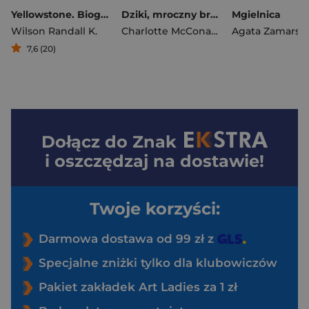
Yellowstone. Biografia parku
Dziki, mroczny brzeg
Mgielnica
Wilson Randall K.
Charlotte McConaghy
Agata Zamarsk
7,6 (20)
Dołącz do
Znak
i oszczędzaj na dostawie!
Twoje korzyści:
Darmowa dostawa od 99 zł z
Specjalne zniżki tylko dla klubowiczów
Pakiet zakładek Art Ladies za 1 zł