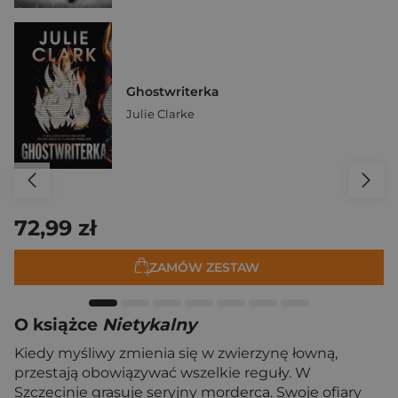
Ghostwriterka
Julie Clarke
72,99 zł
ZAMÓW ZESTAW
O książce
Nietykalny
Kiedy myśliwy zmienia się w zwierzynę łowną,
przestają obowiązywać wszelkie reguły. W
Szczecinie grasuje seryjny morderca. Swoje ofiary