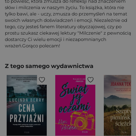
to powieść, która zmusza do refleksji nad znaczeniem
słów i milczenia w naszym życiu. To książka, która nie
tylko bawi, ale - uczy, zmusza do przemyśleń na temat
swoich własnych doświadczeń i emocji. Niezależnie od
tego, czy jesteś fanem literatury obyczajowej, czy po
prostu szukasz ciekawej lektury "Milczenie" z pewnością
dostarczy Ci wielu emocji i niezapomnianych
wrażeń.Gorąco polecam!
Z tego samego wydawnictwa