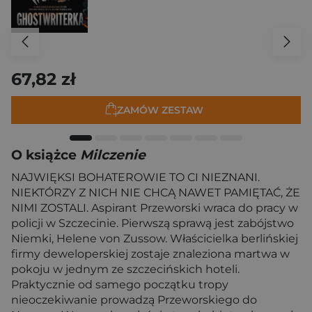
67,82 zł
ZAMÓW ZESTAW
O książce
Milczenie
NAJWIĘKSI BOHATEROWIE TO CI NIEZNANI.
NIEKTÓRZY Z NICH NIE CHCĄ NAWET PAMIĘTAĆ, ŻE
NIMI ZOSTALI. Aspirant Przeworski wraca do pracy w
policji w Szczecinie. Pierwszą sprawą jest zabójstwo
Niemki, Helene von Zussow. Właścicielka berlińskiej
firmy deweloperskiej zostaje znaleziona martwa w
pokoju w jednym ze szczecińskich hoteli.
Praktycznie od samego początku tropy
nieoczekiwanie prowadzą Przeworskiego do