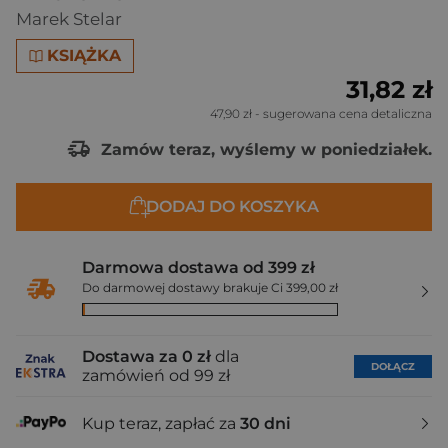
Marek Stelar
KSIĄŻKA
31,82 zł
47,90 zł
- sugerowana cena detaliczna
Zamów teraz, wyślemy w poniedziałek.
DODAJ DO KOSZYKA
Darmowa dostawa od 399 zł
Do darmowej dostawy brakuje Ci 399,00 zł
Dostawa za 0 zł
dla
DOŁĄCZ
zamówień od 99 zł
Kup teraz, zapłać za
30 dni