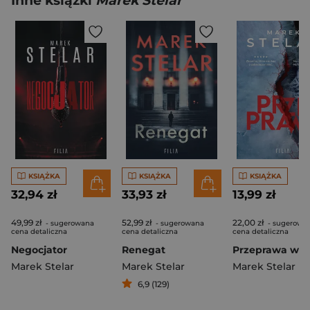
Inne książki
Marek Stelar
KSIĄŻKA
KSIĄŻKA
KSIĄŻKA
32,94 zł
33,93 zł
13,99 zł
49,99 zł
52,99 zł
22,00 zł
- sugerowana
- sugerowana
- sugerowa
cena detaliczna
cena detaliczna
cena detaliczna
Negocjator
Renegat
Marek Stelar
Marek Stelar
Marek Stelar
6,9 (129)