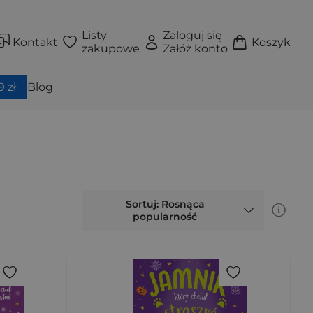
Listy
Zaloguj się
Kontakt
Koszyk
zakupowe
Załóż konto
 zł
Blog
Sortuj: Rosnąca
popularność