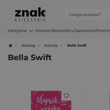
Kategorie
Nowości
Bestsellery
Zapowiedzi
Promo
Katalog
Autorzy
Bella Swift
Bella Swift