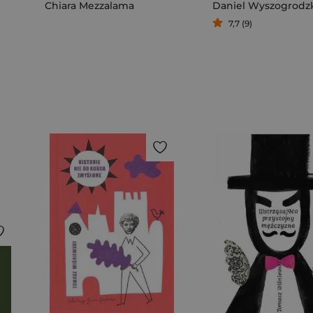
Chiara Mezzalama
Daniel Wyszogrodz
7,7 (9)