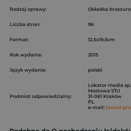
Rodzaj oprawy:
Okładka broszuro
Liczba stron:
96
Format:
12.5x19.5cm
Rok wydania:
2015
Język wydania:
polski
Lokator media sp. 
Mostowa 1/1U
Podmiot odpowiedzialny:
31-061 Kraków
PL
e-mail:
[email pro