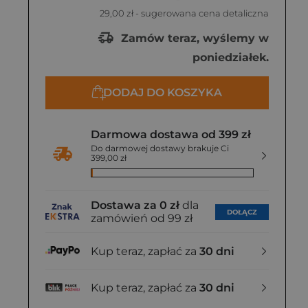
29,00 zł
- sugerowana cena detaliczna
Zamów teraz, wyślemy w
poniedziałek.
DODAJ DO KOSZYKA
Darmowa dostawa od 399 zł
Do darmowej dostawy brakuje Ci
399,00 zł
Dostawa za 0 zł
dla
DOŁĄCZ
zamówień od 99 zł
Kup teraz, zapłać za
30 dni
Kup teraz, zapłać za
30 dni