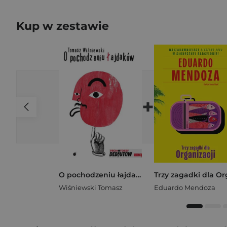
Kup w zestawie
+
O pochodzeniu łajdaków czyli opowieści z metra
Wiśniewski Tomasz
Eduardo Mendoza