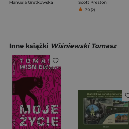
Manuela Gretkowska
Scott Preston
7,0 (2)
Inne książki
Wiśniewski Tomasz