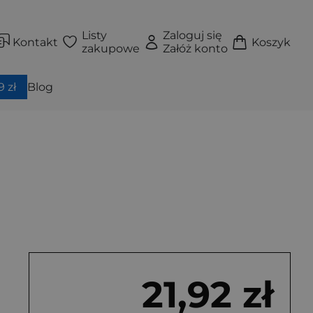
Listy
Zaloguj się
Kontakt
Koszyk
zakupowe
Załóż konto
 zł
Blog
21,92 zł