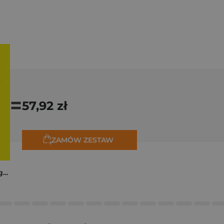
=
57,92 zł
ZAMÓW ZESTAW
Trzy zagadki dla Organizacji