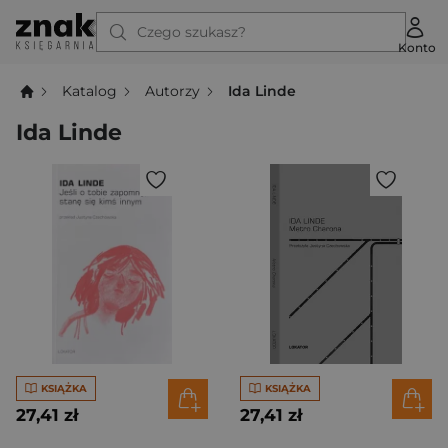
Czego szukasz?
Konto
Katalog
Autorzy
Ida Linde
Ida Linde
KSIĄŻKA
KSIĄŻKA
27,41 zł
27,41 zł