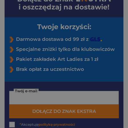
i oszczędzaj na dostawie!
Twoje korzyści:
Darmowa dostawa od 99 zł z
Specjalne zniżki tylko dla klubowiczów
Pakiet zakładek Art Ladies za 1 zł
Brak opłat za uczestnictwo
Twój e-mail
DOŁĄCZ DO ZNAK EKSTRA
*
Akceptuję
politykę prywatności