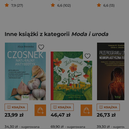
7,9 (27)
6,6 (102)
6,6 (13)
Inne książki z kategorii
Moda i uroda
KSIĄŻKA
KSIĄŻKA
KSIĄŻKA
23,99 zł
46,47 zł
26,73 zł
34,30 zł
69,90 zł
39,30 zł
- sugerowana
- sugerowana
- sugerowa