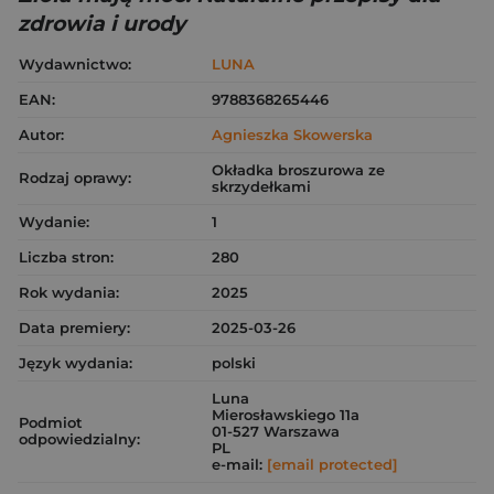
zdrowia i urody
Wydawnictwo:
LUNA
EAN:
9788368265446
Autor:
Agnieszka Skowerska
Okładka broszurowa ze
Rodzaj oprawy:
skrzydełkami
Wydanie:
1
Liczba stron:
280
Rok wydania:
2025
Data premiery:
2025-03-26
Język wydania:
polski
Luna
Mierosławskiego 11a
Podmiot
01-527 Warszawa
odpowiedzialny:
PL
e-mail:
[email protected]