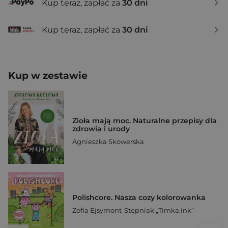
Kup teraz, zapłać za
30 dni
Kup teraz, zapłać za
30 dni
Kup w zestawie
Zioła mają moc. Naturalne przepisy dla
zdrowia i urody
Agnieszka Skowerska
Polishcore. Nasza cozy kolorowanka
Zofia Ejsymont-Stępniak „Timka.ink”