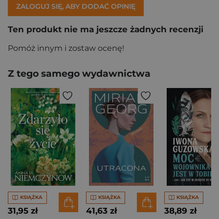
ZALOGUJ SIĘ, ABY DODAĆ OPINIĘ
Ten produkt nie ma jeszcze żadnych recenzji
Pomóż innym i zostaw ocenę!
Z tego samego wydawnictwa
KSIĄŻKA
KSIĄŻKA
KSIĄŻKA
31,95 zł
41,63 zł
38,89 zł