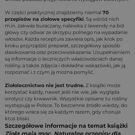
W części praktycznej znajdziemy niemal
70
przepisów na ziołowe specyfiki
. Są wśród nich
m.in. zakwas buraczany, nalewka z lawendy na ból
głowy czy odwar ze skrzypu polnego na wypadanie
włosów. Każda receptura zawiera opis, jak krok po
kroku przyrządzić preparat, szczegółowy sposób
dawkowania oraz przeciwwskazania. Uzupełnieniem
są informacje o leczniczych właściwościach danej
rośliny, a także zdjęcia i dokładne wskazówki, jak ją
rozpoznać i z czym ją można pomylić.
Ziołolecznictwo nie jest trudne.
Z książki może
korzystać każdy, nawet jeśli nie wie, jak wygląda
wrotycz czy krwawnik. Wszystkie opisane tu rośliny
występują w Polsce. To bezcenne źródło wiedzy, do
którego wraca się za każdym razem, gdy choruje
ktoś bliski.
Szczegółowe informacje na temat książki
Zioła mają moc. Naturalne przepisy dla