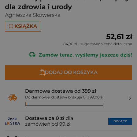
dla zdrowia i urody
Agnieszka Skowerska
KSIĄŻKA
52,61 zł
84,90 zł
- sugerowana cena detaliczna
Zamów teraz, wyślemy jeszcze dziś!
DODAJ DO KOSZYKA
Darmowa dostawa od 399 zł
Do darmowej dostawy brakuje Ci 399,00 zł
Dostawa za 0 zł
dla
DOŁĄCZ
zamówień od 99 zł