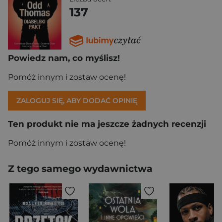
137
Powiedz nam, co myślisz!
Pomóż innym i zostaw ocenę!
ZALOGUJ SIĘ, ABY DODAĆ OPINIĘ
Ten produkt nie ma jeszcze żadnych recenzji
Pomóż innym i zostaw ocenę!
Z tego samego wydawnictwa