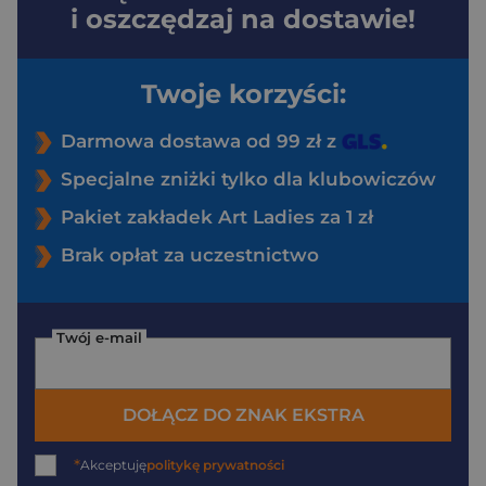
i oszczędzaj na dostawie!
Twoje korzyści:
Darmowa dostawa od 99 zł z
Specjalne zniżki tylko dla klubowiczów
Pakiet zakładek Art Ladies za 1 zł
Brak opłat za uczestnictwo
Twój e-mail
DOŁĄCZ DO ZNAK EKSTRA
*
Akceptuję
politykę prywatności