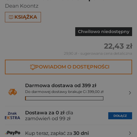
Dean Koontz
KSIĄŻKA
Chwilowo niedostępny
22,43 zł
29,90 zł
- sugerowana cena detaliczna
POWIADOM O DOSTĘPNOŚCI
Darmowa dostawa od 399 zł
Do darmowej dostawy brakuje Ci 399,00 zł
Dostawa za 0 zł
dla
DOŁĄCZ
zamówień od 99 zł
Kup teraz, zapłać za
30 dni