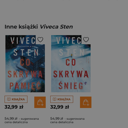
Inne książki
Viveca Sten
KSIĄŻKA
KSIĄŻKA
32,99 zł
32,99 zł
54,99 zł
54,99 zł
- sugerowana
- sugerowana
cena detaliczna
cena detaliczna