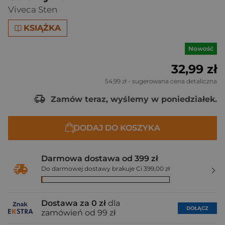
Viveca Sten
KSIĄŻKA
Nowość
32,99 zł
54,99 zł
- sugerowana cena detaliczna
Zamów teraz, wyślemy w poniedziałek.
DODAJ DO KOSZYKA
Darmowa dostawa od 399 zł
Do darmowej dostawy brakuje Ci 399,00 zł
Dostawa za 0 zł
dla
DOŁĄCZ
zamówień od 99 zł