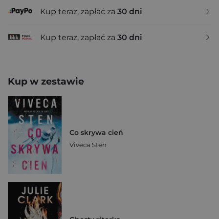
Kup teraz, zapłać za
30 dni
Kup teraz, zapłać za
30 dni
Kup w zestawie
Co skrywa cień
Viveca Sten