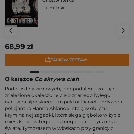
Ghostwriterka
Julie Clarke
68,99 zł
ZAMÓW ZESTAW
O książce
Co skrywa cień
Podczas ferii zimowych, nieopodal Are, zostaje
znalezione okaleczone ciało znanego byłego
narciarza alpejskiego. Inspektor Daniel Lindskog i
policjantka Hanna Ahlander stają w obliczu
kryminalnej zagadki, która sięga głęboko w życie
mieszkańców tego mroźnego, hermetycznego
świata. Tymczasem w wioskach przy granicy z