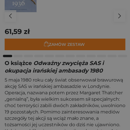
61,59 zł
ZAMÓW ZESTAW
O książce
Odważny zwycięża SAS i
okupacja irańskiej ambasady 1980
5 maja 1980 roku cały świat obserwował brawurową
akcję SAS w irańskiej ambasadzie w Londynie.
Operacja, nazwana potem przez Margaret Thatcher
„genialną”, była wielkim sukcesem sił specjalnych:
choć terroryści zabili dwóch zakładników, uwolniono
19 pozostałych. Pomimo zainteresowania mediów
szczegóły tej akcji są wciąż mało znane, a
tożsamości jej uczestników do dziś nie ujawniono.