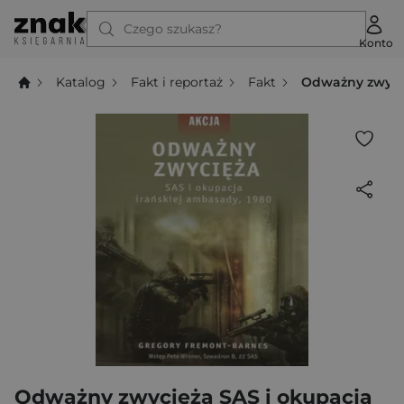
Czego szukasz?
Konto
Katalog
Fakt i reportaż
Fakt
Odważny zwycię
Odważny zwycięża SAS i okupacja