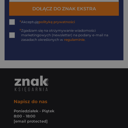
DOŁĄCZ DO ZNAK EKSTRA
*
Akceptuję
politykę prywatności
*
Zgadzam się na otrzymywanie wiadomości
marketingowych (newsletter) na podany
e-mail
na
zasadach określonych w
regulaminie
.
Napisz do nas
Poniedziałek - Piątek
8:00 - 18:00
[email protected]