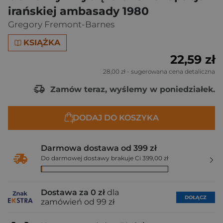
irańskiej ambasady 1980
Gregory Fremont-Barnes
KSIĄŻKA
22,59 zł
28,00 zł
- sugerowana cena detaliczna
Zamów teraz, wyślemy w poniedziałek.
DODAJ DO KOSZYKA
Darmowa dostawa od 399 zł
Do darmowej dostawy brakuje Ci 399,00 zł
Dostawa za 0 zł
dla
DOŁĄCZ
zamówień od 99 zł