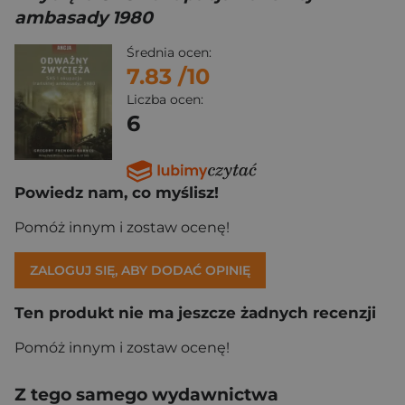
ambasady 1980
Średnia ocen:
7.83
/10
Liczba ocen:
6
Powiedz nam, co myślisz!
Pomóż innym i zostaw ocenę!
ZALOGUJ SIĘ, ABY DODAĆ OPINIĘ
Ten produkt nie ma jeszcze żadnych recenzji
Pomóż innym i zostaw ocenę!
Z tego samego wydawnictwa