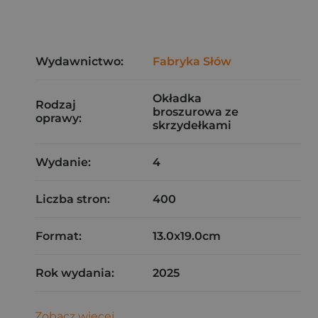
Wydawnictwo:
Fabryka Słów
Okładka
Rodzaj
broszurowa ze
oprawy:
skrzydełkami
Wydanie:
4
Liczba stron:
400
Format:
13.0x19.0cm
Rok wydania:
2025
Zobacz więcej