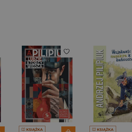
KSIĄŻKA
KSIĄŻKA