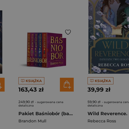
KSIĄŻKA
KSIĄŻKA
163,43 zł
39,99 zł
249,90 zł
59,90 zł
- sugerowana cena
- sugerowana cen
detaliczna
detaliczna
Pakiet Baśniobór (barwione brzegi)
Brandon Mull
Rebecca Ross