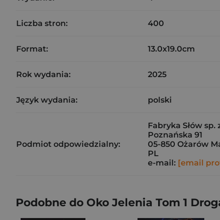
Liczba stron:
400
Format:
13.0x19.0cm
Rok wydania:
2025
Język wydania:
polski
Fabryka Słów sp. z
Poznańska 91
Podmiot odpowiedzialny:
05-850 Ożarów M
PL
e-mail:
[email pro
Podobne do Oko Jelenia Tom 1 Drog