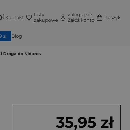
Listy
Zaloguj się
Kontakt
Koszyk
zakupowe
Załóż konto
 zł
Blog
 1 Droga do Nidaros
35,95 zł