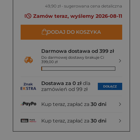
49,90 zł
- sugerowana cena detaliczna
Zamów teraz, wyślemy 2026-08-11
DODAJ DO KOSZYKA
Darmowa dostawa od 399 zł
Do darmowej dostawy brakuje Ci
399,00 zł
Dostawa za 0 zł
dla
DOŁĄCZ
zamówień od 99 zł
Kup teraz, zapłać za
30 dni
Kup teraz, zapłać za
30 dni