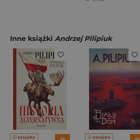
Inne książki
Andrzej Pilipiuk
KSIĄŻKA
KSIĄŻKA