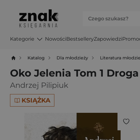
Kategorie
Nowości
Bestsellery
Zapowiedzi
Promo
Katalog
Dla młodzieży
Literatura młodz
Oko Jelenia Tom 1 Droga
Andrzej Pilipiuk
KSIĄŻKA