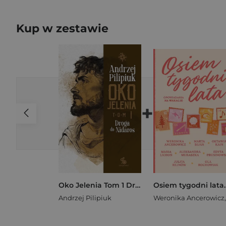
Kup w zestawie
+
Oko Jelenia Tom 1 Droga do Nidaros
Andrzej Pilipiuk
Weronika Ancerowicz