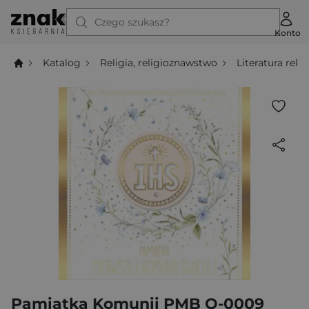
Czego szukasz?
Konto
Katalog
Religia, religioznawstwo
Literatura relig
Pamiątka Komunii PMB Q-0009