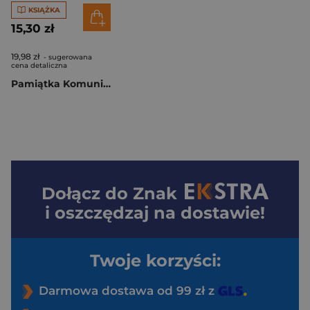
KSIĄŻKA
15,30 zł
19,98 zł
- sugerowana
cena detaliczna
Pamiątka Komunii PMB-0066
Dołącz do
Znak
i oszczędzaj na dostawie!
Twoje korzyści:
Darmowa dostawa od 99 zł z