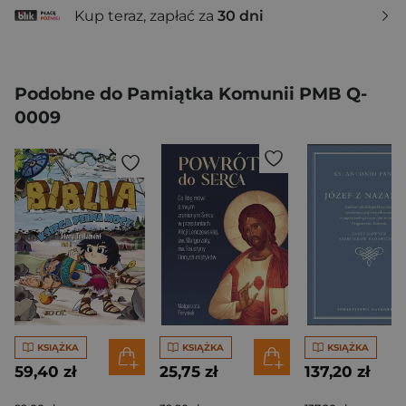
Kup teraz, zapłać za
30 dni
Podobne do Pamiątka Komunii PMB Q-
0009
KSIĄŻKA
KSIĄŻKA
KSIĄŻKA
59,40 zł
25,75 zł
137,20 zł