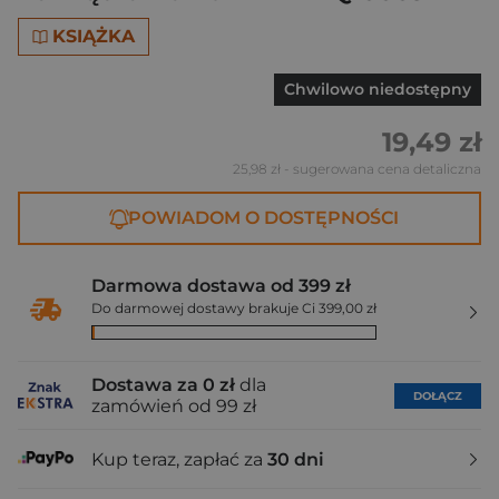
KSIĄŻKA
Chwilowo niedostępny
19,49 zł
25,98 zł
- sugerowana cena detaliczna
POWIADOM O DOSTĘPNOŚCI
Darmowa dostawa od 399 zł
Do darmowej dostawy brakuje Ci 399,00 zł
Dostawa za 0 zł
dla
DOŁĄCZ
zamówień od 99 zł
Kup teraz, zapłać za
30 dni