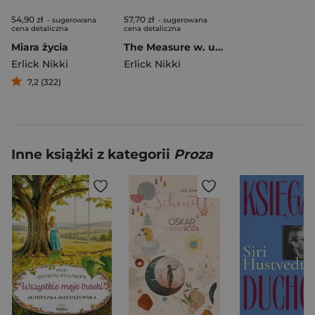
54,90 zł
57,70 zł
- sugerowana
- sugerowana
cena detaliczna
cena detaliczna
Miara życia
The Measure w. ukraińska
Erlick Nikki
Erlick Nikki
7,2 (322)
Inne książki z kategorii
Proza