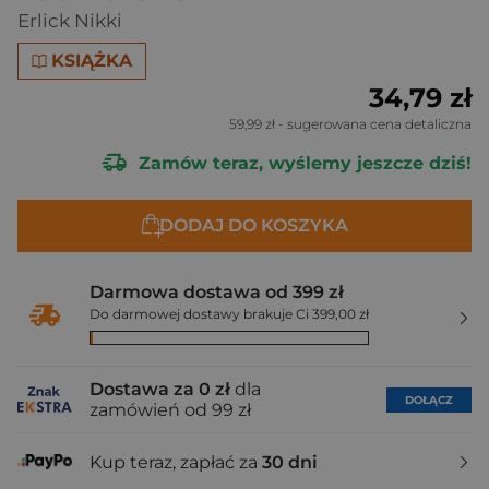
Erlick Nikki
KSIĄŻKA
34,79 zł
59,99 zł
- sugerowana cena detaliczna
Zamów teraz, wyślemy jeszcze dziś!
DODAJ DO KOSZYKA
Darmowa dostawa od 399 zł
Do darmowej dostawy brakuje Ci 399,00 zł
Dostawa za 0 zł
dla
DOŁĄCZ
zamówień od 99 zł
Kup teraz, zapłać za
30 dni