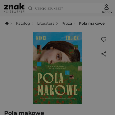
Czego szukasz?
Konto
Katalog
Literatura
Proza
Pola makowe
Pola makowe