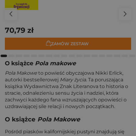
70,79 zł
ZAMÓW ZESTAW
O książce
Pola makowe
Pola Makowe
to powieść obyczajowa Nikki Erlick,
autorki bestsellerowej
Miary życia
. Ta poruszająca
książka Wydawnictwa Znak Literanova to historia o
stracie, odnalezieniu sensu życia i nadziei, która
zachwyci każdego fana wzruszających opowieści o
uzdrawiającej sile relacji i nowych początkach.
O książce
Pola Makowe
Pośród piasków kalifornijskiej pustyni znajdują się