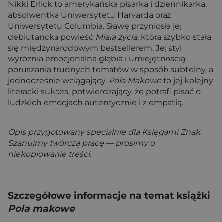
Nikki Erlick to amerykańska pisarka i dziennikarka,
absolwentka Uniwersytetu Harvarda oraz
Uniwersytetu Columbia. Sławę przyniosła jej
debiutancka powieść
Miara życia
, która szybko stała
się międzynarodowym bestsellerem. Jej styl
wyróżnia emocjonalna głębia i umiejętnością
poruszania trudnych tematów w sposób subtelny, a
jednocześnie wciągający.
Pola Makowe
to jej kolejny
literacki sukces, potwierdzający, że potrafi pisać o
ludzkich emocjach autentycznie i z empatią.
Opis przygotowany specjalnie dla Księgarni Znak.
Szanujmy twórczą pracę — prosimy o
niekopiowanie treści.
Szczegółowe informacje na temat książki
Pola makowe