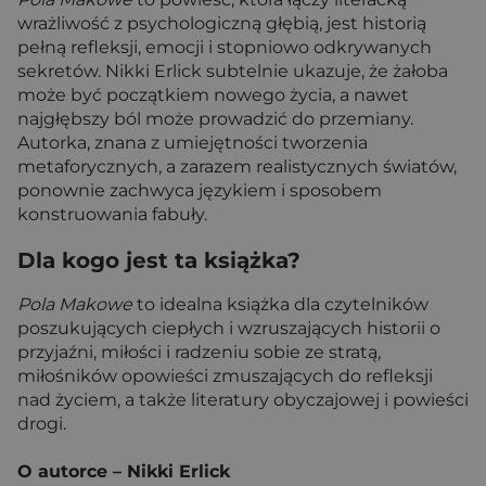
wrażliwość z psychologiczną głębią, jest historią
pełną refleksji, emocji i stopniowo odkrywanych
sekretów. Nikki Erlick subtelnie ukazuje, że żałoba
może być początkiem nowego życia, a nawet
najgłębszy ból może prowadzić do przemiany.
Autorka, znana z umiejętności tworzenia
metaforycznych, a zarazem realistycznych światów,
ponownie zachwyca językiem i sposobem
konstruowania fabuły.
Dla kogo jest ta książka?
Pola Makowe
to idealna książka dla czytelników
poszukujących ciepłych i wzruszających historii o
przyjaźni, miłości i radzeniu sobie ze stratą,
miłośników opowieści zmuszających do refleksji
nad życiem, a także literatury obyczajowej i powieści
drogi.
O autorce – Nikki Erlick