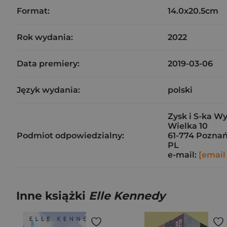
Format:
14.0x20.5cm
Rok wydania:
2022
Data premiery:
2019-03-06
Język wydania:
polski
Zysk i S-ka W
Wielka 10
Podmiot odpowiedzialny:
61-774 Pozna
PL
e-mail:
[email
Inne książki
Elle Kennedy