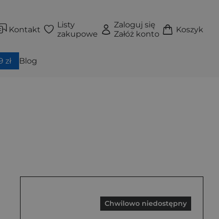
Listy
Zaloguj się
Kontakt
Koszyk
zakupowe
Załóż konto
 zł
Blog
Chwilowo niedostępny