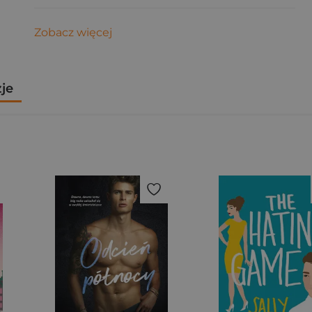
Zobacz więcej
zje