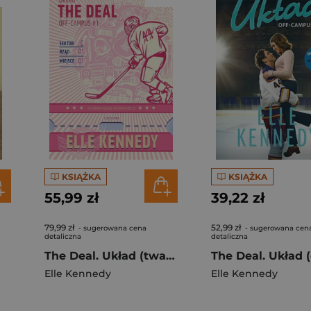
KSIĄŻKA
KSIĄŻKA
55,99 zł
39,22 zł
79,99 zł
52,99 zł
- sugerowana cena
- sugerowana cen
detaliczna
detaliczna
The Deal. Układ (twarda, barwione krawędzie)
Elle Kennedy
Elle Kennedy