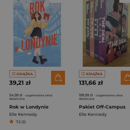
KSIĄŻKA
KSIĄŻKA
39,21 zł
131,66 zł
54,99 zł
199,99 zł
- sugerowana cena
- sugerowana cena
detaliczna
detaliczna
Rok w Londynie
Pakiet Off-Campus
Elle Kennedy
Elle Kennedy
7,5 (2)