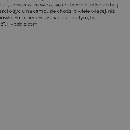
eć, zwłaszcza że widzą się codziennie, gdyż zostają
ści o życiu na campusie chodzi o wiele więcej, niż
ówki. Summer i Fitzy pracują nad tym, by
ać”. Hypable.com