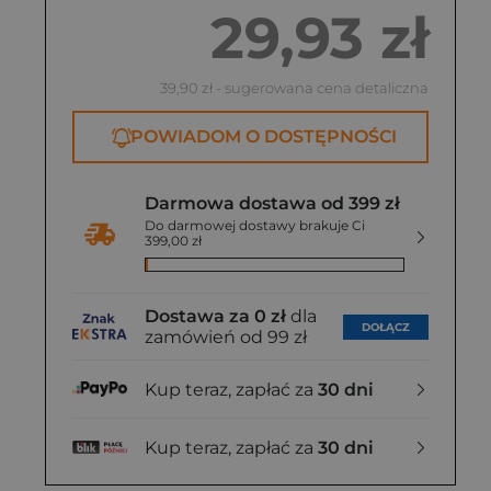
29,93 zł
39,90 zł
- sugerowana cena detaliczna
POWIADOM O DOSTĘPNOŚCI
Darmowa dostawa od 399 zł
Do darmowej dostawy brakuje Ci
399,00 zł
Dostawa za 0 zł
dla
DOŁĄCZ
zamówień od 99 zł
Kup teraz, zapłać za
30 dni
Kup teraz, zapłać za
30 dni