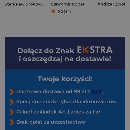
Stanisław Srokowski
Sławomir Koper
Andrzej Zwoliń
9,0 (44)
Dołącz do
Znak
i oszczędzaj na dostawie!
Twoje korzyści:
Darmowa dostawa od 99 zł z
Specjalne zniżki tylko dla klubowiczów
Pakiet zakładek Art Ladies za 1 zł
Brak opłat za uczestnictwo