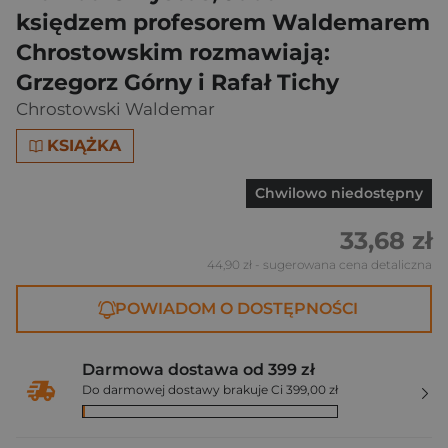
księdzem profesorem Waldemarem
Chrostowskim rozmawiają:
Grzegorz Górny i Rafał Tichy
Chrostowski Waldemar
KSIĄŻKA
Chwilowo niedostępny
33,68 zł
44,90 zł
- sugerowana cena detaliczna
POWIADOM O DOSTĘPNOŚCI
Darmowa dostawa od 399 zł
Do darmowej dostawy brakuje Ci 399,00 zł