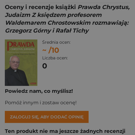
Oceny i recenzje książki
Prawda Chrystus,
Judaizm Z księdzem profesorem
Waldemarem Chrostowskim rozmawiają:
Grzegorz Górny i Rafał Tichy
Średnia ocen:
~
/10
Liczba ocen:
0
Powiedz nam, co myślisz!
Pomóż innym i zostaw ocenę!
ZALOGUJ SIĘ, ABY DODAĆ OPINIĘ
Ten produkt nie ma jeszcze żadnych recenzji