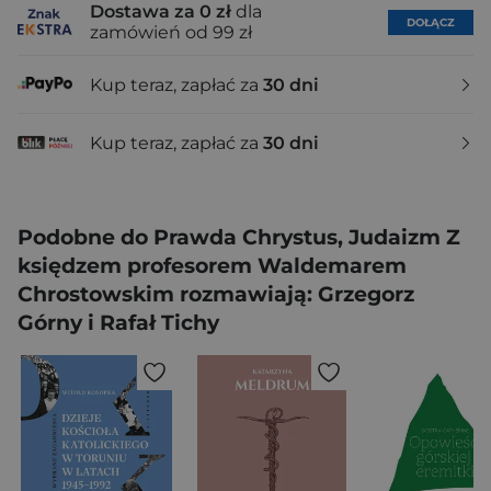
Dostawa za 0 zł
dla
DOŁĄCZ
zamówień od 99 zł
Kup teraz, zapłać za
30 dni
Kup teraz, zapłać za
30 dni
Podobne do Prawda Chrystus, Judaizm Z
księdzem profesorem Waldemarem
Chrostowskim rozmawiają: Grzegorz
Górny i Rafał Tichy