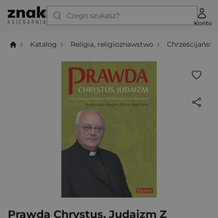
Czego szukasz?
Konto
Katalog
Religia, religioznawstwo
Chrześcijańst
Prawda Chrystus, Judaizm Z