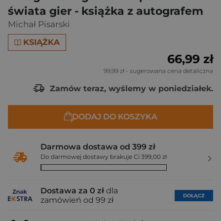
świata gier - książka z autografem
Michał Pisarski
KSIĄŻKA
66,99 zł
99,99 zł
- sugerowana cena detaliczna
Zamów teraz, wyślemy w poniedziałek.
DODAJ DO KOSZYKA
Darmowa dostawa od 399 zł
Do darmowej dostawy brakuje Ci 399,00 zł
Dostawa za 0 zł
dla
DOŁĄCZ
zamówień od 99 zł