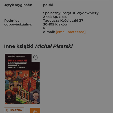
Język oryginału:
polski
Społeczny Instytut Wydawniczy
Znak Sp. z o.o.
Podmiot
Tadeusza Kościuszki 37
odpowiedzialny:
30-105 Kraków
PL
e-mail:
[email protected]
Inne książki
Michał Pisarski
KSIĄŻKA