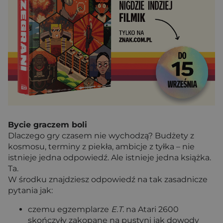
Bycie graczem boli
Dlaczego gry czasem nie wychodzą? Budżety z
kosmosu, terminy z piekła, ambicje z tyłka – nie
istnieje jedna odpowiedź. Ale istnieje jedna książka.
Ta.
W środku znajdziesz odpowiedź na tak zasadnicze
pytania jak:
czemu egzemplarze
E.T.
na Atari 2600
skończyły zakopane na pustyni jak dowody