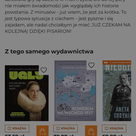
nie miałem świadomości jak wyglądały ich historie
powstania. Z minusów - już wiem, że jest za krótka. To
jest typowa sytuacja z ciachem - jest pyszne i się
zajadam, ale nadal chciałbym je mieć. JUŻ CZEKAM NA
KOLEJNĄ! DZIĘKI PISARION!
Z tego samego wydawnictwa
KSIĄŻKA
KSIĄŻKA
KSIĄŻKA