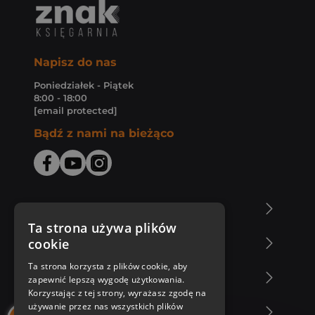
Napisz do nas
Poniedziałek - Piątek
8:00 - 18:00
[email protected]
Bądź z nami na bieżąco
O Księgarni Znak
Ta strona używa plików
cookie
Zakupy u nas
Ta strona korzysta z plików cookie, aby
Nasza oferta
zapewnić lepszą wygodę użytkowania.
Korzystając z tej strony, wyrażasz zgodę na
używanie przez nas wszystkich plików
Nasi autorzy