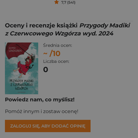
7,7 (541)
Oceny i recenzje książki
Przygody Madiki
z Czerwcowego Wzgórza wyd. 2024
Średnia ocen:
~
/10
Liczba ocen:
0
Powiedz nam, co myślisz!
Pomóż innym i zostaw ocenę!
ZALOGUJ SIĘ, ABY DODAĆ OPINIĘ