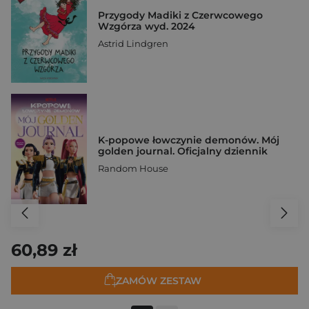
Przygody Madiki z Czerwcowego
Wzgórza wyd. 2024
Astrid Lindgren
K-popowe łowczynie demonów. Mój
golden journal. Oficjalny dziennik
Random House
60,89 zł
ZAMÓW ZESTAW