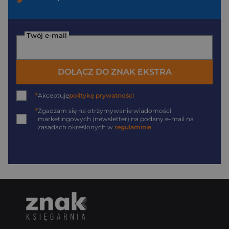
Twój e-mail
DOŁĄCZ DO ZNAK EKSTRA
*
Akceptuję
politykę prywatności
*
Zgadzam się na otrzymywanie wiadomości
marketingowych (newsletter) na podany
e-mail
na
zasadach określonych w
regulaminie
.