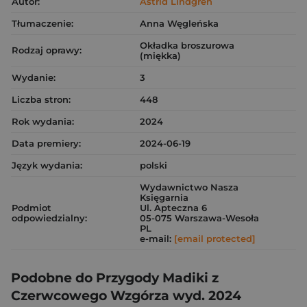
Autor:
Astrid Lindgren
Tłumaczenie:
Anna Węgleńska
Okładka broszurowa
Rodzaj oprawy:
(miękka)
Wydanie:
3
Liczba stron:
448
Rok wydania:
2024
Data premiery:
2024-06-19
Język wydania:
polski
Wydawnictwo Nasza
Księgarnia
Podmiot
Ul. Apteczna 6
odpowiedzialny:
05-075 Warszawa-Wesoła
PL
e-mail:
[email protected]
Podobne do Przygody Madiki z
Czerwcowego Wzgórza wyd. 2024