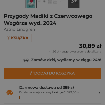
3+
Przygody Madiki z Czerwcowego
Wzgórza wyd. 2024
Astrid Lindgren
KSIĄŻKA
30,89 zł
44,99 zł
- sugerowana cena detaliczna
Zamów dziś, wyślemy w ciągu 24h!
DODAJ DO KOSZYKA
Darmowa dostawa od 399 zł
Do darmowej dostawy brakuje Ci 399,00 zł