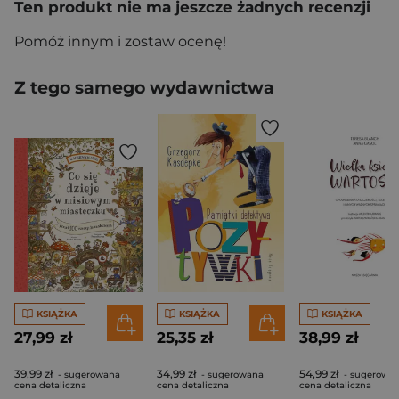
Ten produkt nie ma jeszcze żadnych recenzji
Pomóż innym i zostaw ocenę!
Z tego samego wydawnictwa
KSIĄŻKA
KSIĄŻKA
KSIĄŻKA
27,99 zł
25,35 zł
38,99 zł
39,99 zł
34,99 zł
54,99 zł
- sugerowana
- sugerowana
- sugerowa
cena detaliczna
cena detaliczna
cena detaliczna