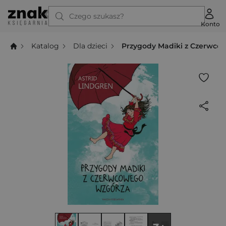
Czego szukasz?
Konto
Katalog
Dla dzieci
Przygody Madiki z Czerwco