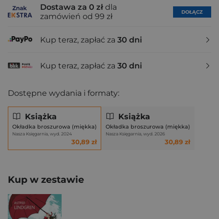
Dostawa za 0 zł
dla
DOŁĄCZ
zamówień od 99 zł
Kup teraz, zapłać za
30 dni
Kup teraz, zapłać za
30 dni
Dostępne wydania i formaty:
Książka
Książka
Okładka broszurowa (miękka)
Okładka broszurowa (miękka)
Nasza Księgarnia, wyd. 2024
Nasza Księgarnia, wyd. 2026
30,89 zł
30,89 zł
Kup w zestawie