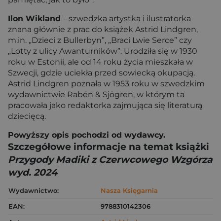
Ilon Wikland
– szwedzka artystka i ilustratorka
znana głównie z prac do książek Astrid Lindgren,
m.in. „Dzieci z Bullerbyn”, „Braci Lwie Serce” czy
„Lotty z ulicy Awanturników”. Urodziła się w 1930
roku w Estonii, ale od 14 roku życia mieszkała w
Szwecji, gdzie uciekła przed sowiecką okupacją.
Astrid Lindgren poznała w 1953 roku w szwedzkim
wydawnictwie Rabén & Sjögren, w którym ta
pracowała jako redaktorka zajmująca się literaturą
dziecięcą.
Powyższy opis pochodzi od wydawcy.
Szczegółowe informacje na temat książki
Przygody Madiki z Czerwcowego Wzgórza
wyd. 2024
Wydawnictwo:
Nasza Księgarnia
EAN:
9788310142306