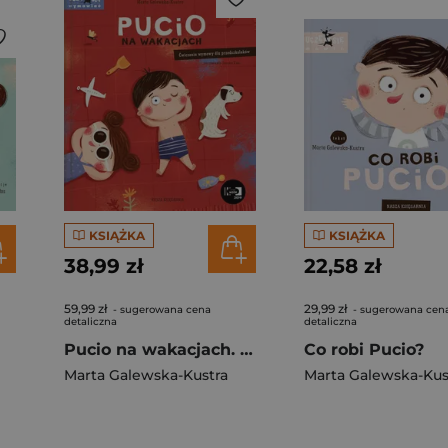
KSIĄŻKA
KSIĄŻKA
38,99 zł
22,58 zł
59,99 zł
29,99 zł
- sugerowana cena
- sugerowana cen
detaliczna
detaliczna
Pucio na wakacjach. Ćwiczenia wymowy dla przedszkolaków
Co robi Pucio?
Marta Galewska-Kustra
Marta Galewska-Kus