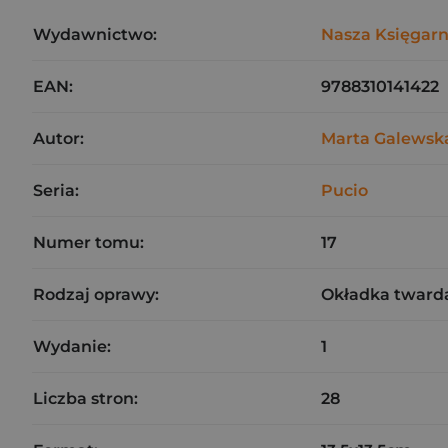
Wydawnictwo:
Nasza Księgarn
EAN:
9788310141422
Autor:
Marta Galewsk
Seria:
Pucio
Numer tomu:
17
Rodzaj oprawy:
Okładka tward
Wydanie:
1
Liczba stron:
28