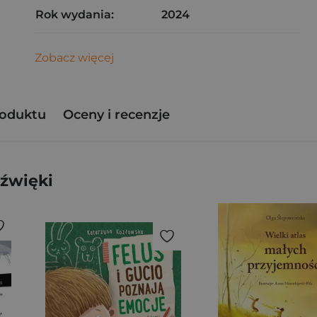
Rok wydania:
2024
Zobacz więcej
roduktu
Oceny i recenzje
dźwięki