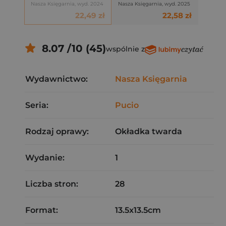
Nasza Księgarnia, wyd. 2024
Nasza Księgarnia, wyd. 2025
22,49 zł
22,58 zł
8.07 /10 (45)
wspólnie z
Wydawnictwo:
Nasza Księgarnia
Seria:
Pucio
Rodzaj oprawy:
Okładka twarda
Wydanie:
1
Liczba stron:
28
Format:
13.5x13.5cm