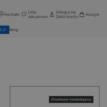
Listy
Zaloguj się
Kontakt
Koszyk
zakupowe
Załóż konto
 zł
Blog
Chwilowo niedostępny