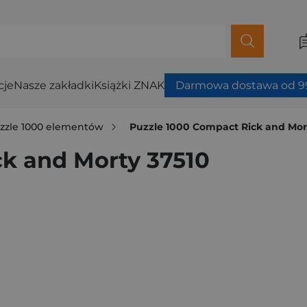
cje
Nasze zakładki
Książki ZNAK
Darmowa dostawa od 99
zzle 1000 elementów
Puzzle 1000 Compact Rick and Mor
k and Morty 37510