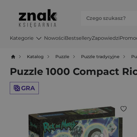
Kategorie
Nowości
Bestsellery
Zapowiedzi
Promo
Katalog
Puzzle
Puzzle tradycyjne
Pu
Puzzle 1000 Compact Ric
GRA