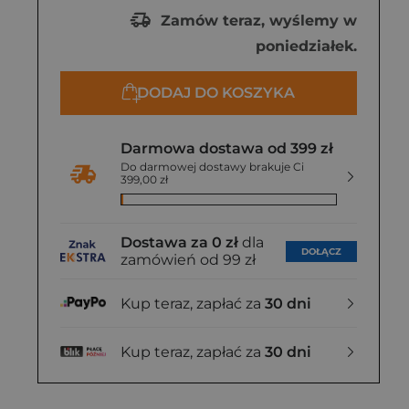
Zamów teraz, wyślemy w
poniedziałek.
DODAJ DO KOSZYKA
Darmowa dostawa od 399 zł
Do darmowej dostawy brakuje Ci
399,00 zł
Dostawa za 0 zł
dla
DOŁĄCZ
zamówień od 99 zł
Kup teraz, zapłać za
30 dni
Kup teraz, zapłać za
30 dni