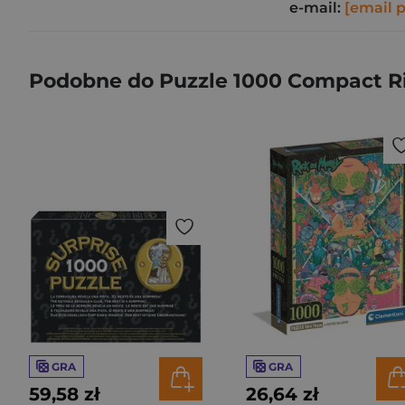
e-mail:
[email 
Podobne do Puzzle 1000 Compact Ri
GRA
GRA
59,58 zł
26,64 zł