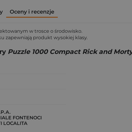
y
Oceny i recenzje
ektowanym w trosce o środowisko.
ku zapewniają produkt wysokiej klasy.
gry
Puzzle 1000 Compact Rick and Morty
P.A.
IALE FONTENOCI
I LOCALITA