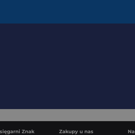
sięgarni Znak
Zakupy u nas
Na