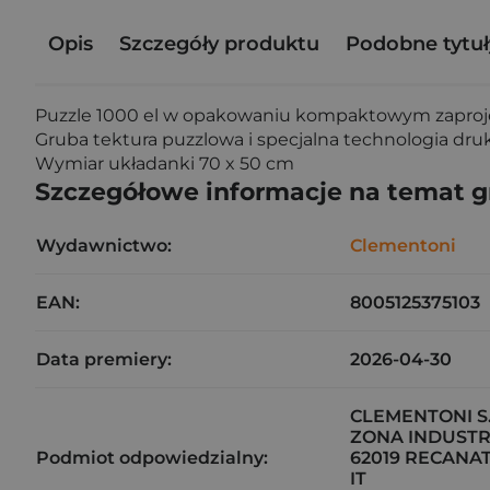
Opis
Szczegóły produktu
Podobne tytuł
Puzzle 1000 el w opakowaniu kompaktowym zaproj
Gruba tektura puzzlowa i specjalna technologia dru
Wymiar układanki 70 x 50 cm
Szczegółowe informacje na temat 
Wydawnictwo:
Clementoni
EAN:
8005125375103
Data premiery:
2026-04-30
CLEMENTONI S.
ZONA INDUSTR
Podmiot odpowiedzialny:
62019 RECANAT
IT