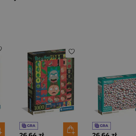
GRA
GRA
26,64 zł
26,64 zł