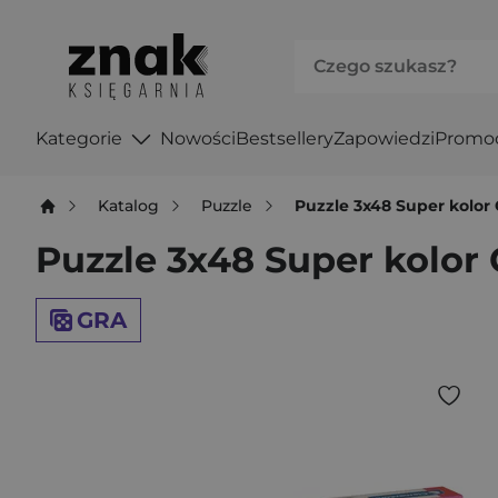
Kategorie
Nowości
Bestsellery
Zapowiedzi
Promo
Katalog
Puzzle
Puzzle 3x48 Super kolor
Puzzle 3x48 Super kolor
GRA