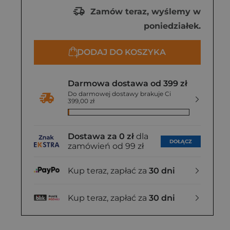
Zamów teraz, wyślemy w
poniedziałek.
DODAJ DO KOSZYKA
Darmowa dostawa od 399 zł
Do darmowej dostawy brakuje Ci
399,00 zł
Dostawa za 0 zł
dla
DOŁĄCZ
zamówień od 99 zł
Kup teraz, zapłać za
30 dni
Kup teraz, zapłać za
30 dni