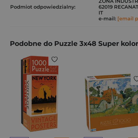
ZONA INDUSTR
Podmiot odpowiedzialny:
62019 RECANAT
IT
e-mail:
[email 
Podobne do Puzzle 3x48 Super kolo