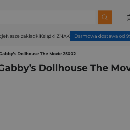
cje
Nasze zakładki
Książki ZNAK
Darmowa dostawa od 99
 Gabby’s Dollhouse The Movie 25002
 Gabby’s Dollhouse The Mo