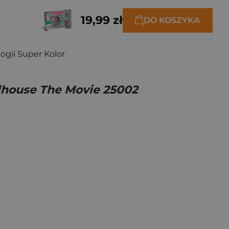
19,99 zł
DO KOSZYKA
gii Super Kolor.
llhouse The Movie 25002