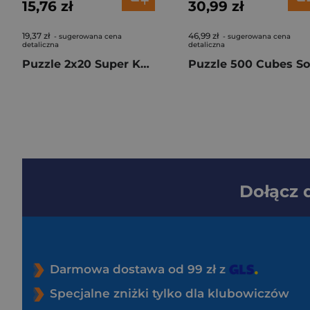
15,76 zł
30,99 zł
19,37 zł
46,99 zł
- sugerowana cena
- sugerowana cena
detaliczna
detaliczna
Puzzle 2x20 Super Kolor Peppa Pig 24831
Dołącz
Darmowa dostawa od 99 zł z
Specjalne zniżki tylko dla klubowiczów