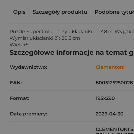
Opis
Szczegóły produktu
Podobne tytuł
Puzzle Super Color - trzy układanki po 48 el. Wyjąt
Wymiar układanki 21x20,5 cm
Wiek:+5
Szczegółowe informacje na temat 
Wydawnictwo:
Clementoni
EAN:
8005125250028
Format:
195x290
Data premiery:
2026-04-30
CLEMENTONI S.