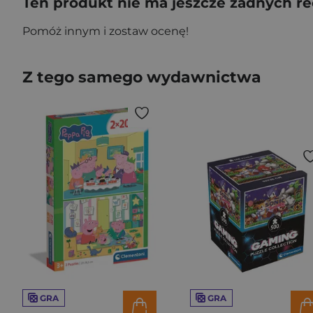
Ten produkt nie ma jeszcze żadnych re
Pomóż innym i zostaw ocenę!
Z tego samego wydawnictwa
GRA
GRA