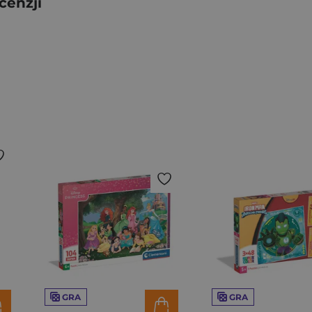
cenzji
GRA
GRA