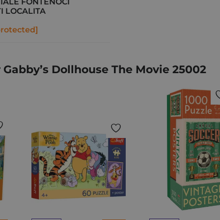
IALE FONTENOCI
I LOCALITA
protected]
r Gabby’s Dollhouse The Movie 25002