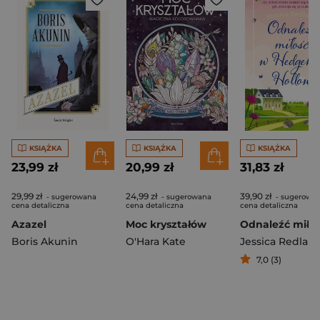
KSIĄŻKA
KSIĄŻKA
KSIĄŻKA
23,99 zł
20,99 zł
31,83 zł
29,99 zł
24,99 zł
39,90 zł
- sugerowana
- sugerowana
- sugerowa
cena detaliczna
cena detaliczna
cena detaliczna
Azazel
Moc kryształów
Boris Akunin
O'Hara Kate
Jessica Redlan
7,0 (3)