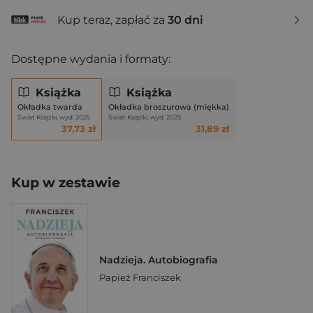
Kup teraz, zapłać za
30 dni
Dostępne wydania i formaty:
Książka
Książka
Okładka twarda
Okładka broszurowa (miękka)
Świat Książki, wyd. 2025
Świat Książki, wyd. 2025
37,73 zł
31,89 zł
Kup w zestawie
Nadzieja. Autobiografia
Papież Franciszek