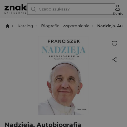
Czego szukasz?
Konto
Katalog
Biografie i wspomnienia
Nadzieja. Auto
Nadzieja. Autobiografia