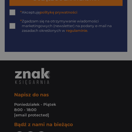
*
Akceptuję
politykę prywatności
*
Zgadzam się na otrzymywanie wiadomości
marketingowych (newsletter) na podany
e-mail
na
zasadach określonych w
regulaminie
.
Napisz do nas
Poniedziałek - Piątek
8:00 - 18:00
[email protected]
Bądź z nami na bieżąco