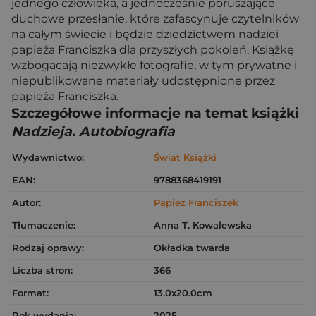
jednego człowieka, a jednocześnie poruszające
duchowe przesłanie, które zafascynuje czytelników
na całym świecie i będzie dziedzictwem nadziei
papieża Franciszka dla przyszłych pokoleń. Książkę
wzbogacają niezwykłe fotografie, w tym prywatne i
niepublikowane materiały udostępnione przez
papieża Franciszka.
Szczegółowe informacje na temat książki
Nadzieja. Autobiografia
Wydawnictwo:
Świat Książki
EAN:
9788368419191
Autor:
Papież Franciszek
Tłumaczenie:
Anna T. Kowalewska
Rodzaj oprawy:
Okładka twarda
Liczba stron:
366
Format:
13.0x20.0cm
Rok wydania:
2025