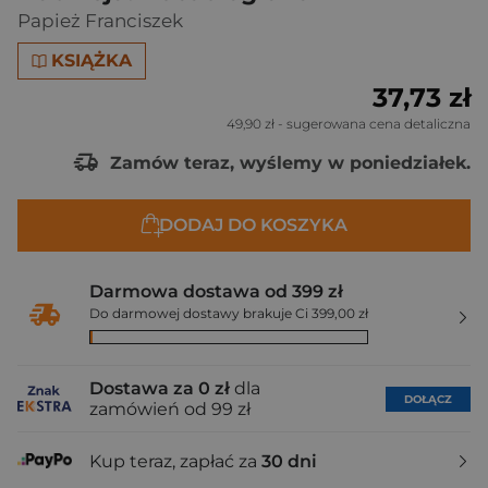
Papież Franciszek
KSIĄŻKA
37,73 zł
49,90 zł
- sugerowana cena detaliczna
Zamów teraz, wyślemy w poniedziałek.
DODAJ DO KOSZYKA
Darmowa dostawa od 399 zł
Do darmowej dostawy brakuje Ci 399,00 zł
Dostawa za 0 zł
dla
DOŁĄCZ
zamówień od 99 zł
Kup teraz, zapłać za
30 dni