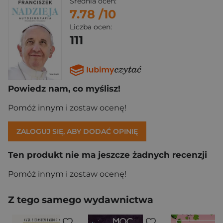
Średnia ocen:
7.78
/10
Liczba ocen:
111
Powiedz nam, co myślisz!
Pomóż innym i zostaw ocenę!
ZALOGUJ SIĘ, ABY DODAĆ OPINIĘ
Ten produkt nie ma jeszcze żadnych recenzji
Pomóż innym i zostaw ocenę!
Z tego samego wydawnictwa