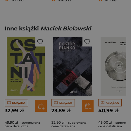
Inne książki
Maciek Bielawski
KSIĄŻKA
KSIĄŻKA
KSIĄŻKA
32,99 zł
23,89 zł
40,99 zł
49,90 zł
32,90 zł
45,00 zł
- sugerowana
- sugerowana
- sugerowa
cena detaliczna
cena detaliczna
cena detaliczna