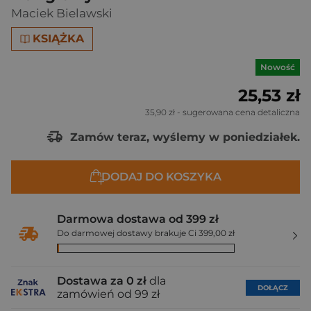
Maciek Bielawski
KSIĄŻKA
Nowość
25,53 zł
35,90 zł
- sugerowana cena detaliczna
Zamów teraz, wyślemy w poniedziałek.
DODAJ DO KOSZYKA
Darmowa dostawa od 399 zł
Do darmowej dostawy brakuje Ci 399,00 zł
Dostawa za 0 zł
dla
DOŁĄCZ
zamówień od 99 zł