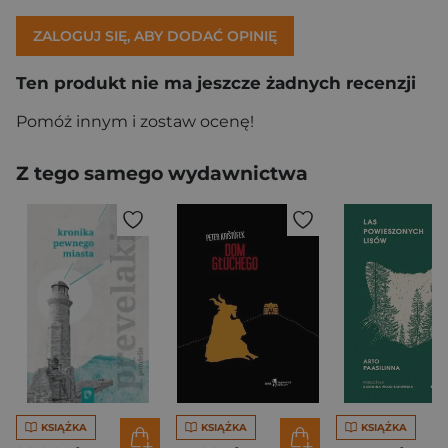
ZALOGUJ SIĘ, ABY DODAĆ OPINIĘ
Ten produkt nie ma jeszcze żadnych recenzji
Pomóż innym i zostaw ocenę!
Z tego samego wydawnictwa
KSIĄŻKA
KSIĄŻKA
KSIĄŻKA