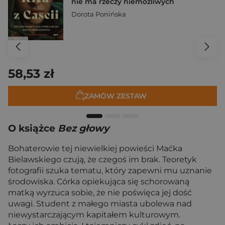
nie ma rzeczy niemożliwych
Dorota Ponińska
58,53 zł
ZAMÓW ZESTAW
O książce
Bez głowy
Bohaterowie tej niewielkiej powieści Maćka
Bielawskiego czują, że czegoś im brak. Teoretyk
fotografii szuka tematu, który zapewni mu uznanie
środowiska. Córka opiekująca się schorowaną
matką wyrzuca sobie, że nie poświęca jej dość
uwagi. Student z małego miasta ubolewa nad
niewystarczającym kapitałem kulturowym.