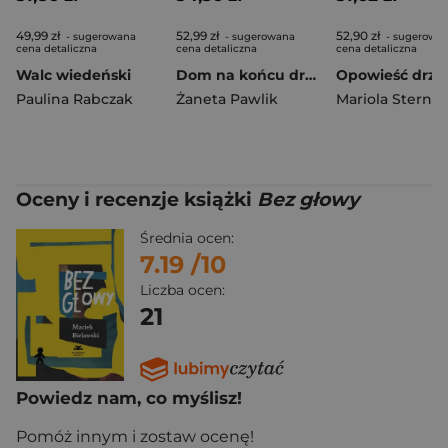
49,99 zł
52,99 zł
52,90 zł
- sugerowana
- sugerowana
- sugerowa
cena detaliczna
cena detaliczna
cena detaliczna
Walc wiedeński
Dom na końcu drogi
Paulina Rabczak
Żaneta Pawlik
Mariola Sternah
Oceny i recenzje książki
Bez głowy
Średnia ocen:
7.19
/10
Liczba ocen:
21
Powiedz nam, co myślisz!
Pomóż innym i zostaw ocenę!