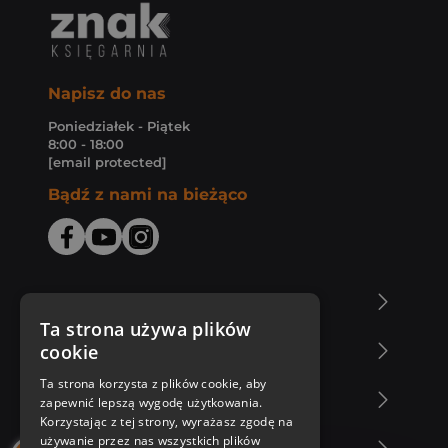
Napisz do nas
Poniedziałek - Piątek
8:00 - 18:00
[email protected]
Bądź z nami na bieżąco
O Księgarni Znak
Ta strona używa plików
cookie
Zakupy u nas
Ta strona korzysta z plików cookie, aby
Nasza oferta
zapewnić lepszą wygodę użytkowania.
Korzystając z tej strony, wyrażasz zgodę na
używanie przez nas wszystkich plików