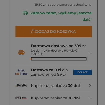
39,30 zł
- sugerowana cena detaliczna
Zamów teraz, wyślemy jeszcze
dziś!
DODAJ DO KOSZYKA
Darmowa dostawa od 399 zł
Do darmowej dostawy brakuje Ci
399,00 zł
Dostawa za 0 zł
dla
DOŁĄCZ
zamówień od 99 zł
Kup teraz, zapłać za
30 dni
Kup teraz, zapłać za
30 dni