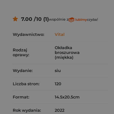
7.00 /10 (1)
wspólnie z
Wydawnictwo:
Vital
Okładka
Rodzaj
broszurowa
oprawy:
(miękka)
Wydanie:
siu
Liczba stron:
120
Format:
14.5x20.5cm
Rok wydania:
2022