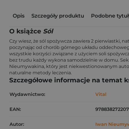
Opis
Szczegóły produktu
Podobne tytuł
O książce
Sól
Czy wiesz, że sól spożywcza zawiera 2 pierwiastki, n
poczynając od chorób górnego układu oddechowego,
wszystkie korzyści związane z użyciem soli spożywc
bez trudu każdy wykona samodzielnie w domu. Sekret
Nieumywakina, który jest niekwestionowanym autory
naturalne metody leczenia.
Szczegółowe informacje na temat k
Wydawnictwo:
Vital
EAN:
97883827220
Autor:
Iwan Nieumy