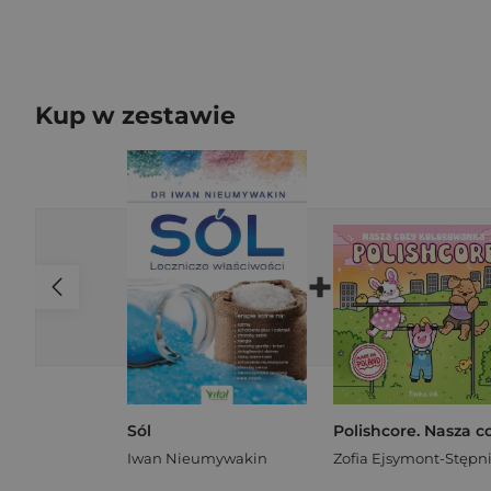
Kup w zestawie
+
Sól
Iwan Nieumywakin