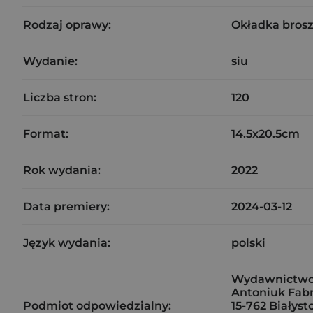
Rodzaj oprawy:
Okładka bros
Wydanie:
siu
Liczba stron:
120
Format:
14.5x20.5cm
Rok wydania:
2022
Data premiery:
2024-03-12
Język wydania:
polski
Wydawnictwo 
Antoniuk Fabr
Podmiot odpowiedzialny:
15-762 Białyst