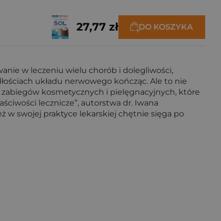
27,77 zł
DO KOSZYKA
wanie w leczeniu wielu chorób i dolegliwości,
łościach układu nerwowego kończąc. Ale to nie
o zabiegów kosmetycznych i pielęgnacyjnych, które
ściwości lecznicze”, autorstwa dr. Iwana
w swojej praktyce lekarskiej chętnie sięga po