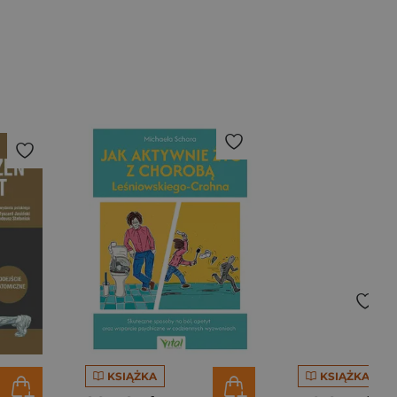
KSIĄŻKA
KSIĄŻKA