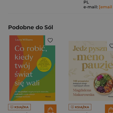
PL
e-mail:
[email
Podobne do Sól
KSIĄŻKA
KSIĄŻKA