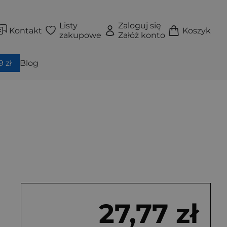
Listy
Zaloguj się
Kontakt
Koszyk
zakupowe
Załóż konto
 zł
Blog
27,77 zł