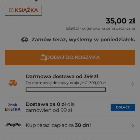
KSIĄŻKA
35,00 zł
69,99 zł
- sugerowana cena detaliczna
Zamów teraz, wyślemy w poniedziałek.
DODAJ DO KOSZYKA
Darmowa dostawa od 399 zł
Do darmowej dostawy brakuje Ci 399,00 zł
Dostawa za 0 zł
dla
DOŁĄCZ
zamówień od 99 zł
Kup teraz, zapłać za
30 dni