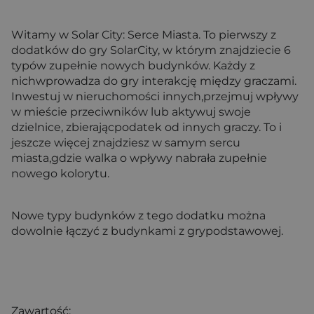
Witamy w Solar City: Serce Miasta. To pierwszy z
dodatków do gry SolarCity, w którym znajdziecie 6
typów zupełnie nowych budynków. Każdy z
nichwprowadza do gry interakcję między graczami.
Inwestuj w nieruchomości innych,przejmuj wpływy
w mieście przeciwników lub aktywuj swoje
dzielnice, zbierającpodatek od innych graczy. To i
jeszcze więcej znajdziesz w samym sercu
miasta,gdzie walka o wpływy nabrała zupełnie
nowego kolorytu.
Nowe typy budynków z tego dodatku można
dowolnie łączyć z budynkami z grypodstawowej.
Zawartość: