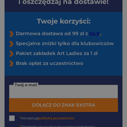
i oszczędzaj na dostawie!
Twoje korzyści:
Darmowa dostawa od 99 zł z
Specjalne zniżki tylko dla klubowiczów
Pakiet zakładek Art Ladies za 1 zł
Brak opłat za uczestnictwo
Twój e-mail
DOŁĄCZ DO ZNAK EKSTRA
*
Akceptuję
politykę prywatności
*
Zgadzam się na otrzymywanie wiadomości