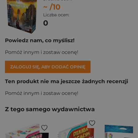
~
/10
Liczba ocen:
0
Powiedz nam, co myślisz!
Pomóż innym i zostaw ocenę!
ZALOGUJ SIĘ, ABY DODAĆ OPINIĘ
Ten produkt nie ma jeszcze żadnych recenzji
Pomóż innym i zostaw ocenę!
Z tego samego wydawnictwa