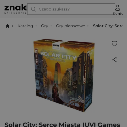
Czego szukasz?
Konto
Katalog
Gry
Gry planszowe
Solar City: Serc
Solar City: Serce Miasta IUVI Games