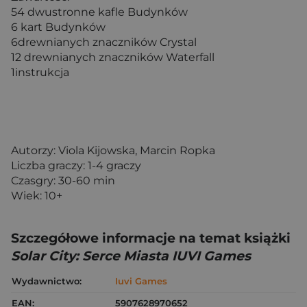
54 dwustronne kafle Budynków
6 kart Budynków
6drewnianych znaczników Crystal
12 drewnianych znaczników Waterfall
1instrukcja
Autorzy: Viola Kijowska, Marcin Ropka
Liczba graczy: 1-4 graczy
Czasgry: 30-60 min
Wiek: 10+
Szczegółowe informacje na temat książki
Solar City: Serce Miasta IUVI Games
Wydawnictwo:
Iuvi Games
EAN:
5907628970652