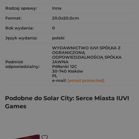
Rodzaj oprawy:
Inna
Format:
20.0x20.0cm
Rok wydania:
0
Język wydania:
polski
WYDAWNICTWO IUVI SPÓŁKA Z
OGRANICZONĄ
ODPOWIEDZIALNOŚCIĄ SPÓŁKA
Podmiot
JAWNA
odpowiedzialny:
Półłanki 12C
30-740 Kraków
PL
e-mail:
[email protected]
Podobne do Solar City: Serce Miasta IUVI
Games