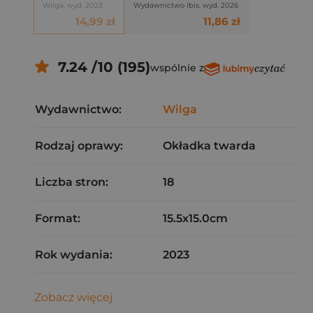
Wilga, wyd. 2023
Wydawnictwo Ibis, wyd. 2026
14,99 zł
11,86 zł
7.24 /10 (195)
wspólnie z
Wydawnictwo:
Wilga
Rodzaj oprawy:
Okładka twarda
Liczba stron:
18
Format:
15.5x15.0cm
Rok wydania:
2023
Zobacz więcej