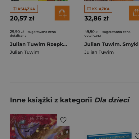
KSIĄŻKA
KSIĄŻKA
20,57 zł
32,86 zł
29,90 zł
49,90 zł
- sugerowana cena
- sugerowana cena
detaliczna
detaliczna
Julian Tuwim Rzepka. Zeszyt do kolorowania
Ju
Julian Tuwim
Julian Tuwim
Inne książki z kategorii
Dla dzieci