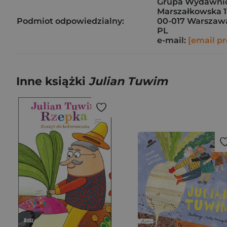
Grupa Wydawnicz
Marszałkowska 1
Podmiot odpowiedzialny:
00-017 Warszaw
PL
e-mail:
[email pr
Inne książki
Julian Tuwim