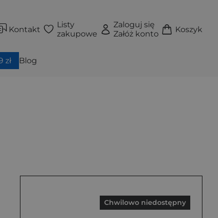
Listy
Zaloguj się
Kontakt
Koszyk
zakupowe
Załóż konto
 zł
Blog
Chwilowo niedostępny