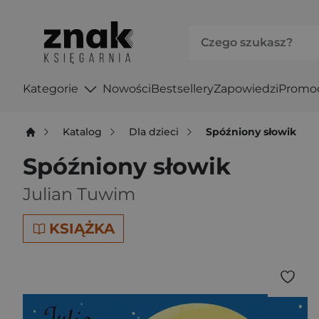
Kategorie
Nowości
Bestsellery
Zapowiedzi
Promo
Katalog
Dla dzieci
Spóźniony słowik
Spóźniony słowik
Julian Tuwim
KSIĄŻKA