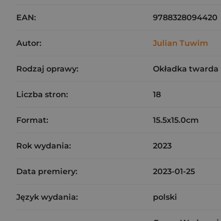
EAN:
9788328094420
Autor:
Julian Tuwim
Rodzaj oprawy:
Okładka twarda
Liczba stron:
18
Format:
15.5x15.0cm
Rok wydania:
2023
Data premiery:
2023-01-25
Język wydania:
polski