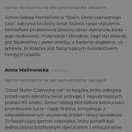
opinia recenzenta nie jest potwierdzona zakupem
Simon Sebag Montefiore w "Stalin. Dwór czerwonego
cara" odkrywa brutalny świat Stalina i jego otoczenia.
Montefiore przedstawia złożony obraz dyktatora, bada
jego osobowość, motywacje i zbrodnie. Jego styl pisarski
jest błyskotliwy i pełen wiedzy, a badania dogłębne, co
sprawia, że książka jest fascynującym świadectwem
tamtych czasów.
Anna Malinwoska
22/09/2023
opinia recenzenta nie jest potwierdzona zakupem
"Józef Stalin: Czerwony car" to książka, która odkrywa
przed nami sekretny świat jednego z najważniejszych
postaci XX wieku. Simon Sebag Montefiore brawurowo
przedstawia życie i rządy Stalina, korzystając z
niepublikowanych wcześniej źródeł i relacji świadków.
To fascynujący portret człowieka, który potrafił być
jednocześnie bezlitosnym dyktatorem i emocjonalnie