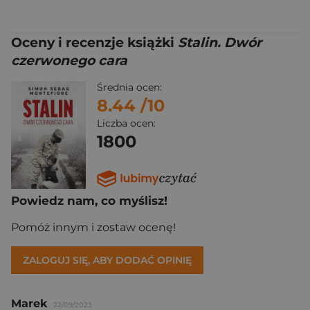
Oceny i recenzje książki
Stalin. Dwór
czerwonego cara
Średnia ocen:
8.44
/10
Liczba ocen:
1800
Powiedz nam, co myślisz!
Pomóż innym i zostaw ocenę!
ZALOGUJ SIĘ, ABY DODAĆ OPINIĘ
Marek
22/09/2023