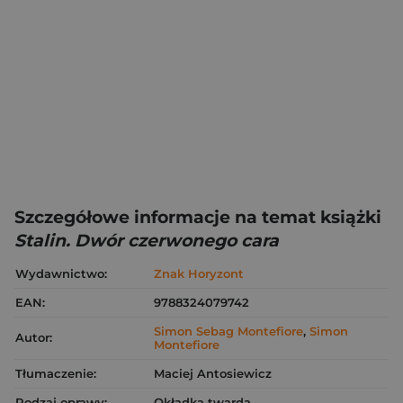
Szczegółowe informacje na temat książki
Stalin. Dwór czerwonego cara
Wydawnictwo:
Znak Horyzont
EAN:
9788324079742
Simon Sebag Montefiore
,
Simon
Autor:
Montefiore
Tłumaczenie:
Maciej Antosiewicz
Rodzaj oprawy:
Okładka twarda