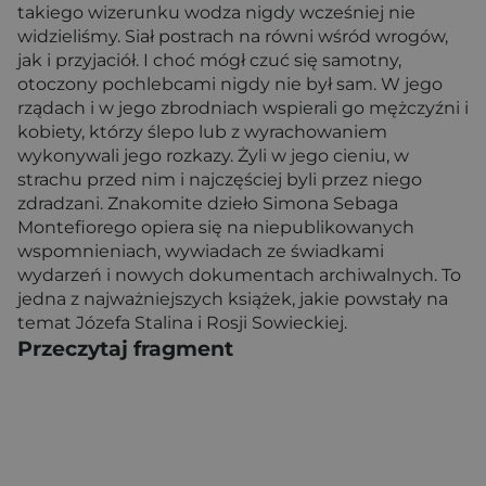
takiego wizerunku wodza nigdy wcześniej nie
widzieliśmy. Siał postrach na równi wśród wrogów,
jak i przyjaciół. I choć mógł czuć się samotny,
otoczony pochlebcami nigdy nie był sam. W jego
rządach i w jego zbrodniach wspierali go mężczyźni i
kobiety, którzy ślepo lub z wyrachowaniem
wykonywali jego rozkazy. Żyli w jego cieniu, w
strachu przed nim i najczęściej byli przez niego
zdradzani. Znakomite dzieło Simona Sebaga
Montefiorego opiera się na niepublikowanych
wspomnieniach, wywiadach ze świadkami
wydarzeń i nowych dokumentach archiwalnych. To
jedna z najważniejszych książek, jakie powstały na
temat Józefa Stalina i Rosji Sowieckiej.
Przeczytaj fragment