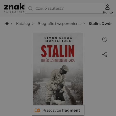
Czego szukasz?
Konto
Katalog
Biografie i wspomnienia
Stalin. Dwór 
Przeczytaj
fragment