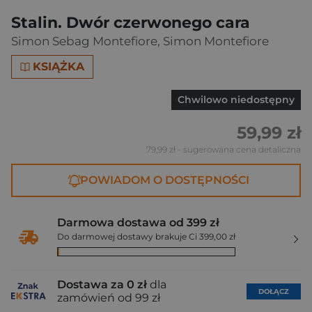
Stalin. Dwór czerwonego cara
Simon Sebag Montefiore
,
Simon Montefiore
KSIĄŻKA
Chwilowo niedostępny
59,99 zł
79,99 zł
- sugerowana cena detaliczna
POWIADOM O DOSTĘPNOŚCI
Darmowa dostawa od 399 zł
Do darmowej dostawy brakuje Ci 399,00 zł
Dostawa za 0 zł
dla
DOŁĄCZ
zamówień od 99 zł