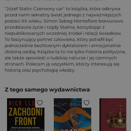
"Józef Stalin: Czerwony car" to książka, która odkrywa
przed nami sekretny świat jednego z najważniejszych
postaci XX wieku. Simon Sebag Montefiore brawurowo
przedstawia życie i rządy Stalina, korzystając z
niepublikowanych wcześniej źródeł i relacji świadków.
To fascynujący portret człowieka, który potrafił być
jednocześnie bezlitosnym dyktatorem i emocjonalnie
złożoną osobą. Książka ta to nie tylko historia polityczna,
ale także opowieść o ludzkiej naturze i jej ciemnych
stronach. Polecam ją wszystkim, którzy interesują się
historią oraz psychologią władzy.
Z tego samego wydawnictwa