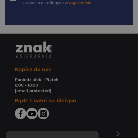
zasadach określonych w
regulaminie
.
Napisz do nas
Poniedziałek - Piątek
8:00 - 18:00
[email protected]
Bądź z nami na bieżąco
O Księgarni Znak