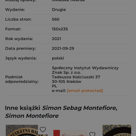
Wydanie:
Drugie
Liczba stron:
560
Format:
150x235
Rok wydania:
2021
Data premiery:
2021-09-29
Język wydania:
polski
Społeczny Instytut Wydawniczy
Znak Sp. z o.o.
Podmiot
Tadeusza Kościuszki 37
odpowiedzialny:
30-105 Kraków
PL
e-mail:
[email protected]
Inne książki
Simon Sebag Montefiore,
Simon Montefiore