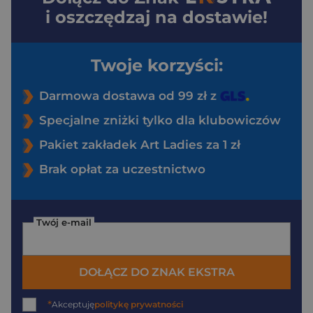
i oszczędzaj na dostawie!
Twoje korzyści:
Darmowa dostawa od 99 zł z
Specjalne zniżki tylko dla klubowiczów
Pakiet zakładek Art Ladies za 1 zł
Brak opłat za uczestnictwo
Twój e-mail
DOŁĄCZ DO ZNAK EKSTRA
*
Akceptuję
politykę prywatności