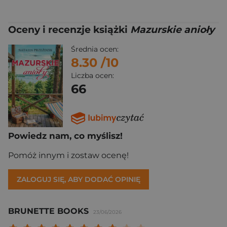
Oceny i recenzje książki
Mazurskie anioły
Średnia ocen:
8.30
/10
Liczba ocen:
66
Powiedz nam, co myślisz!
Pomóż innym i zostaw ocenę!
ZALOGUJ SIĘ, ABY DODAĆ OPINIĘ
BRUNETTE BOOKS
23/06/2026