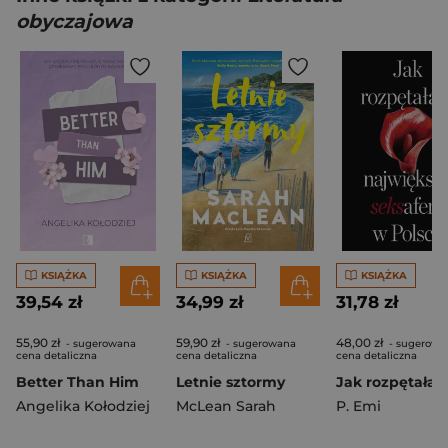
obyczajowa
KSIĄŻKA
KSIĄŻKA
KSIĄŻKA
39,54 zł
34,99 zł
31,78 zł
55,90 zł
59,90 zł
48,00 zł
- sugerowana
- sugerowana
- sugerowa
cena detaliczna
cena detaliczna
cena detaliczna
Better Than Him
Letnie sztormy
Angelika Kołodziej
McLean Sarah
P. Emi