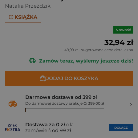
Natalia Przeździk
KSIĄŻKA
Nowość
32,94 zł
49,99 zł
- sugerowana cena detaliczna
Zamów teraz, wyślemy jeszcze dziś!
DODAJ DO KOSZYKA
Darmowa dostawa od 399 zł
Do darmowej dostawy brakuje Ci 399,00 zł
Dostawa za 0 zł
dla
DOŁĄCZ
zamówień od 99 zł