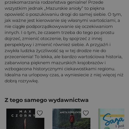
przekomarzania rodzeństwa genialne! Przede
wszystkim jednak „Mazurskie anioły” to piękna
opowieść o poszukiwaniu drogi do samej siebie. O tym,
jak ważne jest kierowanie się własnymi wartościami, a
nie ciągłe podporządkowywanie się oczekiwaniom
innych. I o tym, że czasem trzeba do tego po prostu
dojrzeć, zmienić otoczenie, by spojrzeć z innej
perspektywy i zmienić również siebie. A przyjaźń i
zwykła ludzka życzliwość są w tej drodze nie do
przecenienia! To lekka, ale bardzo wartościowa historia,
zabarwiona pięknem mazurskich krajobrazów i
wzbogacona historycznymi ciekawostkami regionu.
Idealna na urlopowy czas, a wyniesiecie z niej więcej niż
dobrą rozrywkę.
Z tego samego wydawnictwa