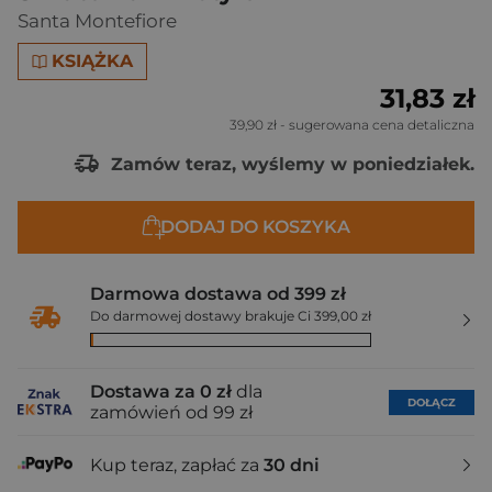
Santa Montefiore
KSIĄŻKA
31,83 zł
39,90 zł
- sugerowana cena detaliczna
Zamów teraz, wyślemy w poniedziałek.
DODAJ DO KOSZYKA
Darmowa dostawa od 399 zł
Do darmowej dostawy brakuje Ci 399,00 zł
Dostawa za 0 zł
dla
DOŁĄCZ
zamówień od 99 zł
Kup teraz, zapłać za
30 dni