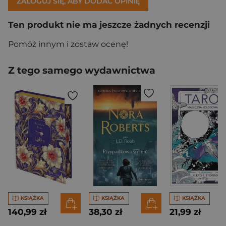
ZALOGUJ SIĘ, ABY DODAĆ OPINIĘ
Ten produkt nie ma jeszcze żadnych recenzji
Pomóż innym i zostaw ocenę!
Z tego samego wydawnictwa
KSIĄŻKA
KSIĄŻKA
KSIĄŻKA
140,99 zł
38,30 zł
21,99 zł