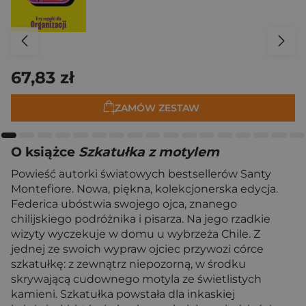
67,83 zł
ZAMÓW ZESTAW
O książce
Szkatułka z motylem
Powieść autorki światowych bestsellerów Santy
Montefiore. Nowa, piękna, kolekcjonerska edycja.
Federica ubóstwia swojego ojca, znanego
chilijskiego podróżnika i pisarza. Na jego rzadkie
wizyty wyczekuje w domu u wybrzeża Chile. Z
jednej ze swoich wypraw ojciec przywozi córce
szkatułkę: z zewnątrz niepozorną, w środku
skrywającą cudownego motyla ze świetlistych
kamieni. Szkatułka powstała dla inkaskiej