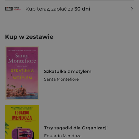
Kup teraz, zapłać za
30 dni
Kup w zestawie
Szkatułka z motylem
Santa Montefiore
Trzy zagadki dla Organizacji
Eduardo Mendoza