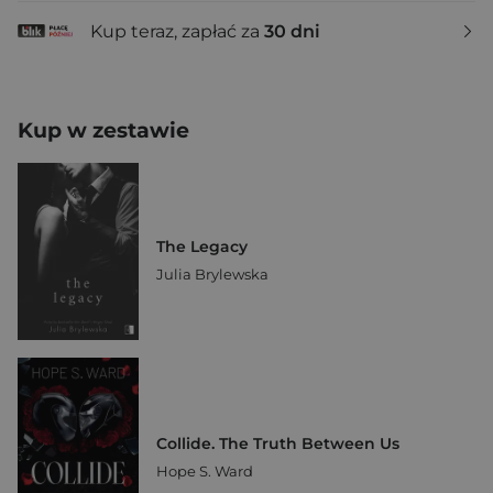
Kup teraz, zapłać za
30 dni
Kup w zestawie
The Legacy
Julia Brylewska
Collide. The Truth Between Us
Hope S. Ward