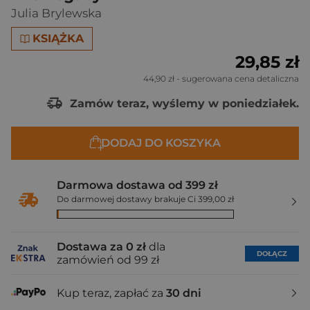
Julia Brylewska
KSIĄŻKA
29,85 zł
44,90 zł
- sugerowana cena detaliczna
Zamów teraz, wyślemy w poniedziałek.
DODAJ DO KOSZYKA
Darmowa dostawa od 399 zł
Do darmowej dostawy brakuje Ci 399,00 zł
Dostawa za 0 zł
dla
DOŁĄCZ
zamówień od 99 zł
Kup teraz, zapłać za
30 dni