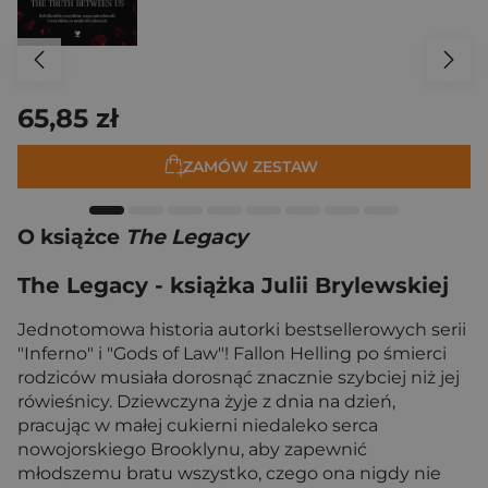
65,85 zł
ZAMÓW ZESTAW
O książce
The Legacy
The Legacy - książka Julii Brylewskiej
Jednotomowa historia autorki bestsellerowych serii
"Inferno" i "Gods of Law"! Fallon Helling po śmierci
rodziców musiała dorosnąć znacznie szybciej niż jej
rówieśnicy. Dziewczyna żyje z dnia na dzień,
pracując w małej cukierni niedaleko serca
nowojorskiego Brooklynu, aby zapewnić
młodszemu bratu wszystko, czego ona nigdy nie