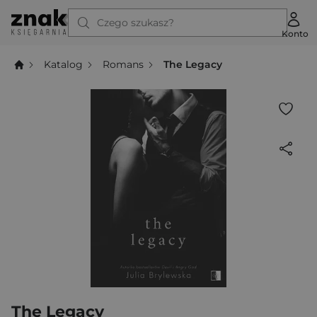
Czego szukasz?
Konto
Katalog
Romans
The Legacy
The Legacy