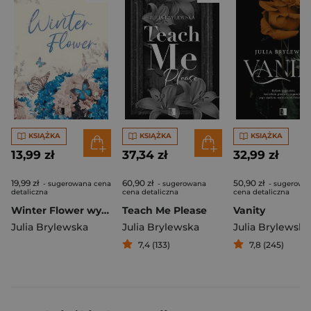
KSIĄŻKA
KSIĄŻKA
KSIĄŻKA
13,99 zł
37,34 zł
32,99 zł
19,99 zł
60,90 zł
50,90 zł
- sugerowana cena
- sugerowana
- sugerowa
detaliczna
cena detaliczna
cena detaliczna
Winter Flower wyd. kieszonkowe
Teach Me Please
Vanity
Julia Brylewska
Julia Brylewska
Julia Brylewska
7,4 (133)
7,8 (245)