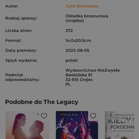
Autor:
Julia Brylewska
Okładka broszurowa
Rodzaj oprawy:
(miękka)
Liczba stron:
372
Format:
14.0x20.5cm
Data premiery:
2022-08-05
Język wydania:
polski
Wydawnictwo NieZwykłe
Podmiot
Beskidzka 91
odpowiedzialny:
32-615 Grojec
PL
Podobne do The Legacy