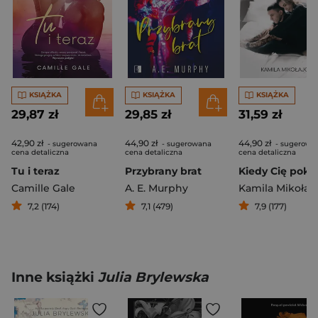
KSIĄŻKA
KSIĄŻKA
KSIĄŻKA
29,87 zł
29,85 zł
31,59 zł
42,90 zł
44,90 zł
44,90 zł
- sugerowana
- sugerowana
- sugerowa
cena detaliczna
cena detaliczna
cena detaliczna
Tu i teraz
Przybrany brat
Camille Gale
A. E. Murphy
Kamila Mikołaj
7,2 (174)
7,1 (479)
7,9 (177)
Inne książki
Julia Brylewska