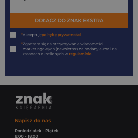
DOŁĄCZ DO ZNAK EKSTRA
*
Akceptuję
politykę prywatności
*
Zgadzam się na otrzymywanie wiadomości
marketingowych (newsletter) na podany
e-mail
na
zasadach określonych w
regulaminie
.
Napisz do nas
Poniedziałek - Piątek
8:00 - 18:00