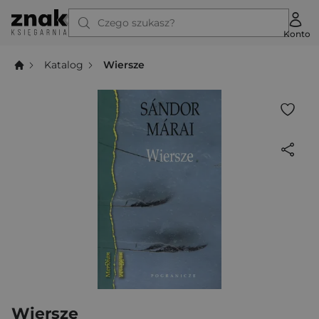
Czego szukasz?
Konto
Katalog
Wiersze
Wiersze