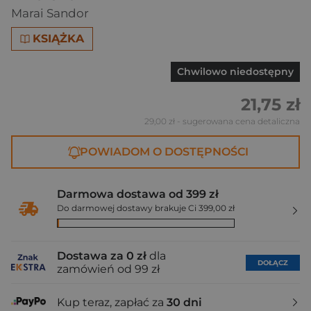
Marai Sandor
KSIĄŻKA
Chwilowo niedostępny
21,75 zł
29,00 zł
- sugerowana cena detaliczna
POWIADOM O DOSTĘPNOŚCI
Darmowa dostawa od 399 zł
Do darmowej dostawy brakuje Ci 399,00 zł
Dostawa za 0 zł
dla
DOŁĄCZ
zamówień od 99 zł
Kup teraz, zapłać za
30 dni