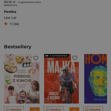
89,90 zł
- sugerowana cena
detaliczna
Pestka
Lee Lai
7,1 (66)
Bestsellery
KSIĄŻKA
KSIĄŻKA
KSIĄŻKA