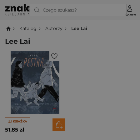
Czego szukasz?
Konto
Katalog
Autorzy
Lee Lai
Lee Lai
KSIĄŻKA
51,85 zł