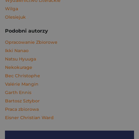
Wydawnictwo Literackie
Wilga
Olesiejuk
Podobni autorzy
Opracowanie Zbiorowe
Ikki Nanao
Natsu Hyuuga
Nekokurage
Bec Christophe
Valérie Mangin
Garth Ennis
Bartosz Sztybor
Praca zbiorowa
Eisner Christian Ward