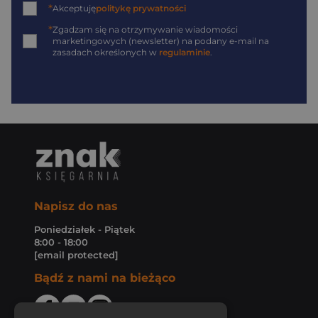
*
Akceptuję
politykę prywatności
*
Zgadzam się na otrzymywanie wiadomości
marketingowych (newsletter) na podany
e-mail
na
zasadach określonych w
regulaminie
.
Napisz do nas
Poniedziałek - Piątek
8:00 - 18:00
[email protected]
Bądź z nami na bieżąco