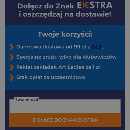
Dołącz do
Znak
i oszczędzaj na dostawie!
Twoje korzyści:
Darmowa dostawa od 99 zł z
Specjalne zniżki tylko dla klubowiczów
Pakiet zakładek Art Ladies za 1 zł
Brak opłat za uczestnictwo
Twój e-mail
DOŁĄCZ DO ZNAK EKSTRA