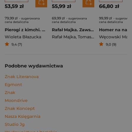
53,59 zł
55,99 zł
66,80 zł
79,99 zł
69,99 zł
99,99 zł
- sugerowana
- sugerowana
- sugerowa
cena detaliczna
cena detaliczna
cena detaliczna
Pierogi z kimchi. Moje ulubione azjatyckie przepisy
Rafał Majka. Zawsze z przodu. Rozmawia Tomasz Kalemba - książka z autografem
Wioleta Błazucka
Rafał Majka
,
Tomasz Kalemba
Węcowski Mar
9,4 (7)
9,0 (9)
Podobne wydawnictwa
Znak Literanova
Egmont
Znak
Moondrive
Znak Koncept
Nasza Księgarnia
Studio Jg