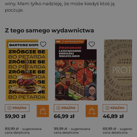
winy. Mam tylko nadzieję, że może kiedyś ktoś ją
poczuje.
Z tego samego wydawnictwa
KSIĄŻKA
KSIĄŻKA
KSIĄŻKA
59,90 zł
66,99 zł
46,89 zł
89,99 zł
99,99 zł
69,99 zł
- sugerowana
- sugerowana
- sugerowa
cena detaliczna
cena detaliczna
cena detaliczna