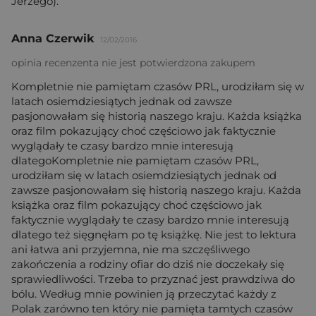
Jerzego).
Anna Czerwik
12/02/2016
opinia recenzenta nie jest potwierdzona zakupem
Kompletnie nie pamiętam czasów PRL, urodziłam się w
latach osiemdziesiątych jednak od zawsze
pasjonowałam się historią naszego kraju. Każda książka
oraz film pokazujący choć częściowo jak faktycznie
wyglądały te czasy bardzo mnie interesują
dlategoKompletnie nie pamiętam czasów PRL,
urodziłam się w latach osiemdziesiątych jednak od
zawsze pasjonowałam się historią naszego kraju. Każda
książka oraz film pokazujący choć częściowo jak
faktycznie wyglądały te czasy bardzo mnie interesują
dlatego też sięgnęłam po tę książkę. Nie jest to lektura
ani łatwa ani przyjemna, nie ma szczęśliwego
zakończenia a rodziny ofiar do dziś nie doczekały się
sprawiedliwości. Trzeba to przyznać jest prawdziwa do
bólu. Według mnie powinien ją przeczytać każdy z
Polak zarówno ten który nie pamięta tamtych czasów