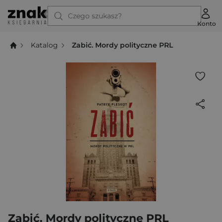
Czego szukasz?
Konto
Katalog
Zabić. Mordy polityczne PRL
Zabić. Mordy polityczne PRL