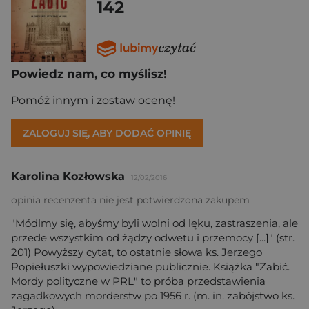
142
Powiedz nam, co myślisz!
Pomóż innym i zostaw ocenę!
ZALOGUJ SIĘ, ABY DODAĆ OPINIĘ
Karolina Kozłowska
12/02/2016
opinia recenzenta nie jest potwierdzona zakupem
"Módlmy się, abyśmy byli wolni od lęku, zastraszenia, ale
przede wszystkim od żądzy odwetu i przemocy [...]" (str.
201) Powyższy cytat, to ostatnie słowa ks. Jerzego
Popiełuszki wypowiedziane publicznie. Książka "Zabić.
Mordy polityczne w PRL" to próba przedstawienia
zagadkowych morderstw po 1956 r. (m. in. zabójstwo ks.