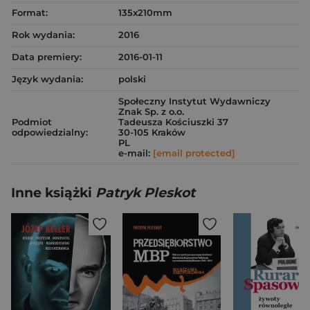
Format:
135x210mm
Rok wydania:
2016
Data premiery:
2016-01-11
Język wydania:
polski
Społeczny Instytut Wydawniczy
Znak Sp. z o.o.
Podmiot
Tadeusza Kościuszki 37
odpowiedzialny:
30-105 Kraków
PL
e-mail:
[email protected]
Inne książki
Patryk Pleskot