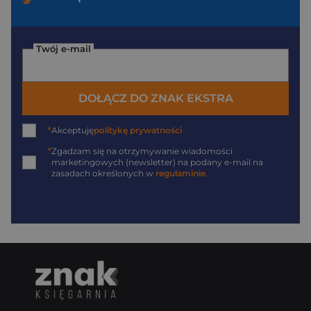
Twój e-mail
DOŁĄCZ DO ZNAK EKSTRA
*
Akceptuję
politykę prywatności
*
Zgadzam się na otrzymywanie wiadomości
marketingowych (newsletter) na podany
e-mail
na
zasadach określonych w
regulaminie
.