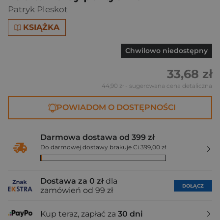
Patryk Pleskot
KSIĄŻKA
Chwilowo niedostępny
33,68 zł
44,90 zł
- sugerowana cena detaliczna
POWIADOM O DOSTĘPNOŚCI
Darmowa dostawa od 399 zł
Do darmowej dostawy brakuje Ci 399,00 zł
Dostawa za 0 zł
dla
DOŁĄCZ
zamówień od 99 zł
Kup teraz, zapłać za
30 dni