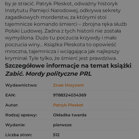
by je stracić. Patryk Pleskot, odważny historyk
Instytutu Pamięci Narodowej, odkrywa sekrety
zagadkowych morderstw, za którymi stoi
tajemnicze komando śmierci – zbrojna ręka służb
Polski Ludowej. Żadna z tych historii nie została
wymyślona. Dużo tu poczucia krzywdy i mało
poczucia winy… Książka Pleskota to opowieść
mroczna, tajemnicza i wciągająca jak najlepszy
kryminał. Tyle tylko, że śmierć jest prawdziwa.
Szczegółowe informacje na temat książki
Zabić. Mordy polityczne PRL
Wydawnictwo:
Znak Horyzont
EAN:
9788324034369
Autor:
Patryk Pleskot
Rodzaj oprawy:
Okładka twarda
Wydanie:
pierwsze
Liczba stron:
512