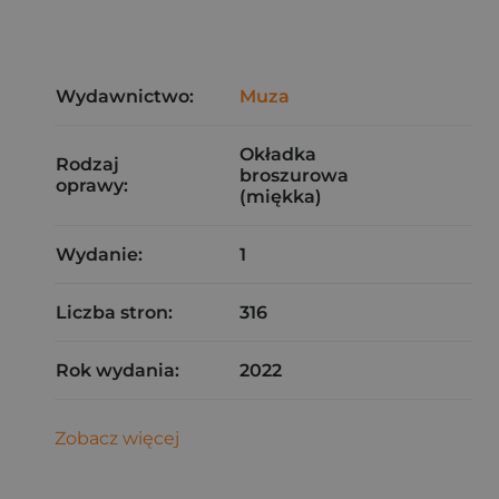
Wydawnictwo:
Muza
Okładka
Rodzaj
broszurowa
oprawy:
(miękka)
Wydanie:
1
Liczba stron:
316
Rok wydania:
2022
Zobacz więcej