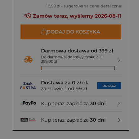
18,99 zł
- sugerowana cena detaliczna
Zamów teraz, wyślemy 2026-08-11
DODAJ DO KOSZYKA
Darmowa dostawa od 399 zł
Do darmowej dostawy brakuje Ci
399,00 zł
Dostawa za 0 zł
dla
DOŁĄCZ
zamówień od 99 zł
Kup teraz, zapłać za
30 dni
Kup teraz, zapłać za
30 dni