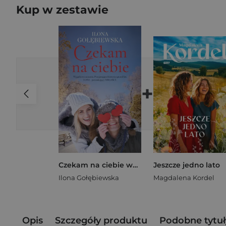
Kup w zestawie
+
Czekam na ciebie wyd. kieszonkowe
Jeszcze jedno lato
Ilona Gołębiewska
Magdalena Kordel
Opis
Szczegóły produktu
Podobne tytuł