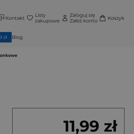
Listy
Zaloguj się
Kontakt
Koszyk
zakupowe
Załóż konto
 zł
Blog
szonkowe
11,99 zł