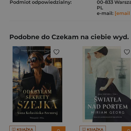
Podmiot odpowiedzialny:
00-833 Warsz
PL
e-mail:
[email
Podobne do Czekam na ciebie wyd.
KSIĄŻKA
KSIĄŻKA