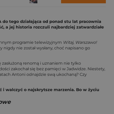
 A do tego działająca od ponad stu lat pracownia
 jej historia rozczuli najbardziej zatwardziałe
orannym programie telewizyjnym
Witaj, Warszawo!
y nigdy nie został wysłany, choć napisano go
ię zasłużoną renomą i uznaniem nie tylko
ości zakochał się bez pamięci w Jadwidze. Niestety,
po latach Antoni odnajdzie swą ukochaną? Czy
 i walczyć o najskrytsze marzenia. Bo w życiu
kowe