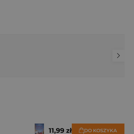
11,99 zł
DO KOSZYKA