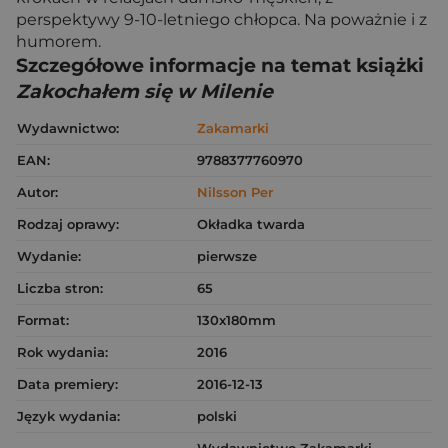
perspektywy 9-10-letniego chłopca. Na poważnie i z
humorem.
Szczegółowe informacje na temat książki
Zakochałem się w Milenie
Wydawnictwo:
Zakamarki
EAN:
9788377760970
Autor:
Nilsson Per
Rodzaj oprawy:
Okładka twarda
Wydanie:
pierwsze
Liczba stron:
65
Format:
130x180mm
Rok wydania:
2016
Data premiery:
2016-12-13
Język wydania:
polski