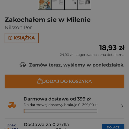
Zakochałem się w Milenie
Nilsson Per
KSIĄŻKA
18,93 zł
24,90 zł
- sugerowana cena detaliczna
Zamów teraz, wyślemy w poniedziałek.
DODAJ DO KOSZYKA
Darmowa dostawa od 399 zł
Do darmowej dostawy brakuje Ci 399,00 zł
Dostawa za 0 zł
dla
DOŁĄCZ