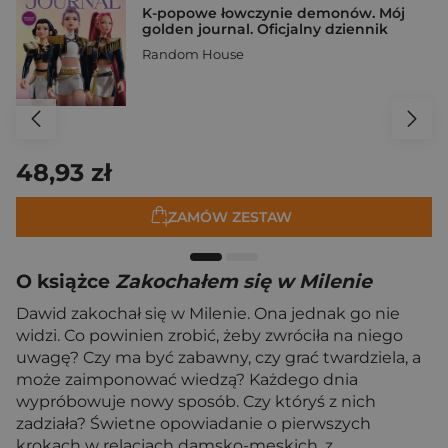
K-popowe łowczynie demonów. Mój
golden journal. Oficjalny dziennik
Random House
48,93 zł
ZAMÓW ZESTAW
O książce
Zakochałem się w Milenie
Dawid zakochał się w Milenie. Ona jednak go nie
widzi. Co powinien zrobić, żeby zwróciła na niego
uwagę? Czy ma być zabawny, czy grać twardziela, a
może zaimponować wiedzą? Każdego dnia
wypróbowuje nowy sposób. Czy któryś z nich
zadziała? Świetne opowiadanie o pierwszych
krokach w relacjach damsko-męskich, z