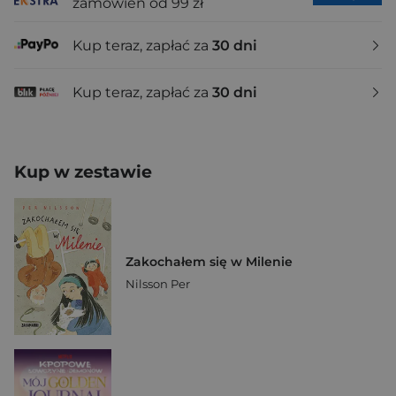
zamówień od 99 zł
Kup teraz, zapłać za
30 dni
Kup teraz, zapłać za
30 dni
Kup w zestawie
Zakochałem się w Milenie
Nilsson Per