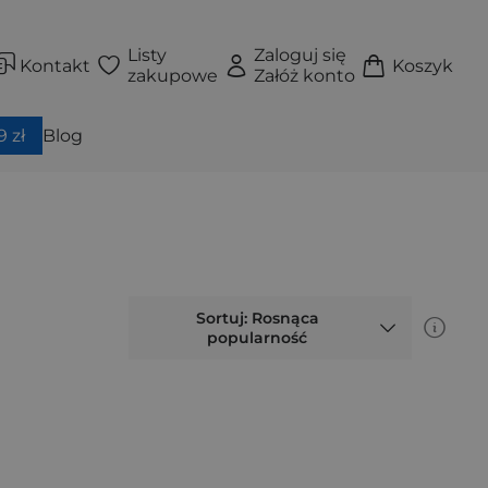
Listy
Zaloguj się
Kontakt
Koszyk
zakupowe
Załóż konto
 zł
Blog
Sortuj: Rosnąca
popularność