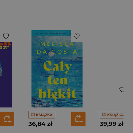
KSIĄŻKA
KSIĄŻKA
36,84 zł
39,99 zł