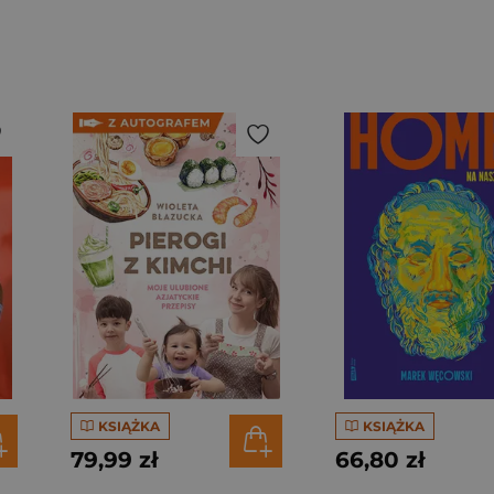
KSIĄŻKA
KSIĄŻKA
79,99 zł
66,80 zł