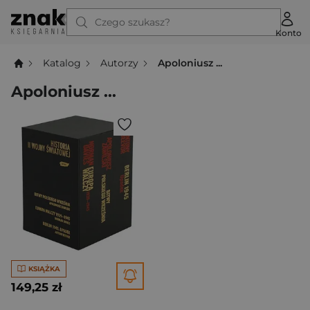
Czego szukasz?
Konto
Katalog
Autorzy
Apoloniusz ...
Apoloniusz ...
KSIĄŻKA
149,25 zł