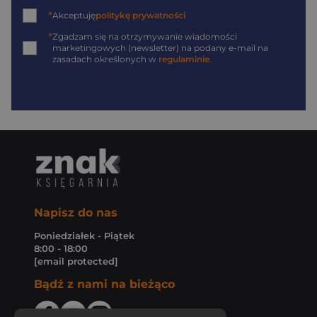
*
Akceptuję
politykę prywatności
*
Zgadzam się na otrzymywanie wiadomości
marketingowych (newsletter) na podany
e-mail
na
zasadach określonych w
regulaminie
.
Napisz do nas
Poniedziałek - Piątek
8:00 - 18:00
[email protected]
Bądź z nami na bieżąco