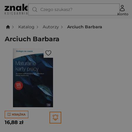
Czego szukasz?
Konto
Katalog
Autorzy
Arciuch Barbara
Arciuch Barbara
KSIĄŻKA
16,88 zł