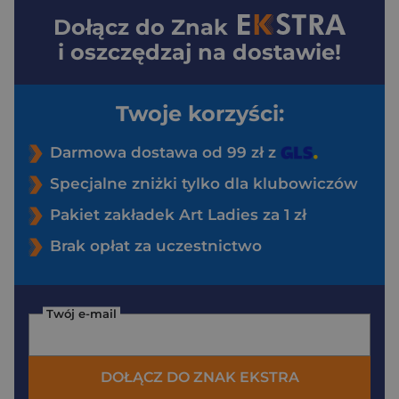
Dołącz do
Znak
i oszczędzaj na dostawie!
Twoje korzyści:
Darmowa dostawa od 99 zł z
Specjalne zniżki tylko dla klubowiczów
Pakiet zakładek Art Ladies za 1 zł
Brak opłat za uczestnictwo
Twój e-mail
DOŁĄCZ DO ZNAK EKSTRA