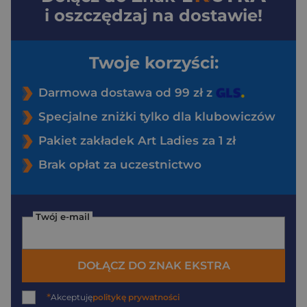
i oszczędzaj na dostawie!
Twoje korzyści:
Darmowa dostawa od 99 zł z
Specjalne zniżki tylko dla klubowiczów
Pakiet zakładek Art Ladies za 1 zł
Brak opłat za uczestnictwo
Twój e-mail
DOŁĄCZ DO ZNAK EKSTRA
*
Akceptuję
politykę prywatności