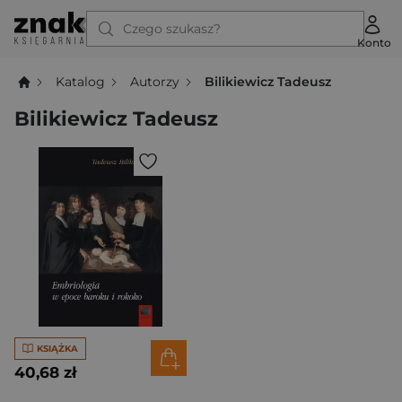
Czego szukasz?
Konto
Katalog
Autorzy
Bilikiewicz Tadeusz
Bilikiewicz Tadeusz
KSIĄŻKA
40,68 zł