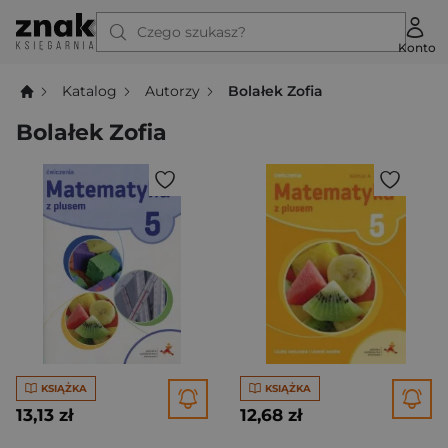
Czego szukasz?
Konto
Katalog
Autorzy
Bolałek Zofia
Bolałek Zofia
KSIĄŻKA
KSIĄŻKA
13,13 zł
12,68 zł