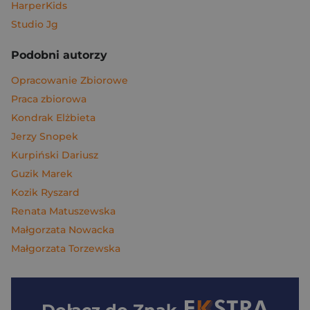
HarperKids
Studio Jg
Podobni autorzy
Opracowanie Zbiorowe
Praca zbiorowa
Kondrak Elżbieta
Jerzy Snopek
Kurpiński Dariusz
Guzik Marek
Kozik Ryszard
Renata Matuszewska
Małgorzata Nowacka
Małgorzata Torzewska