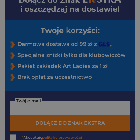
Dołącz do
Znak
i oszczędzaj na dostawie!
Twoje korzyści:
Darmowa dostawa od 99 zł z
Specjalne zniżki tylko dla klubowiczów
Pakiet zakładek Art Ladies za 1 zł
Brak opłat za uczestnictwo
Twój e-mail
DOŁĄCZ DO ZNAK EKSTRA
*
Akceptuję
politykę prywatności