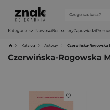
Kategorie
Nowości
Bestsellery
Zapowiedzi
Promo
Katalog
Autorzy
Czerwińska-Rogowska 
Czerwińska-Rogowska M