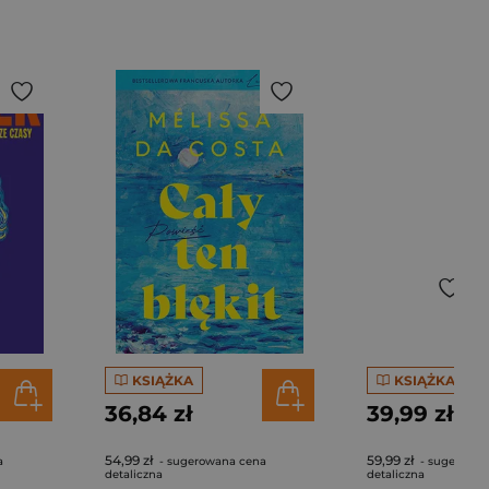
KSIĄŻKA
KSIĄŻKA
36,84 zł
39,99 zł
54,99 zł
59,99 zł
a
- sugerowana cena
- sugerowan
detaliczna
detaliczna