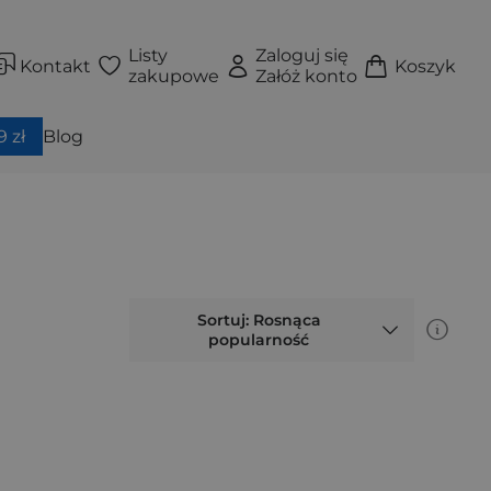
Listy
Zaloguj się
Kontakt
Koszyk
zakupowe
Załóż konto
 zł
Blog
Sortuj: Rosnąca
popularność