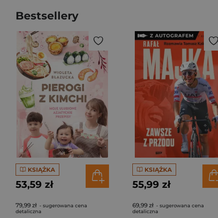
Bestsellery
KSIĄŻKA
KSIĄŻKA
53,59 zł
55,99 zł
79,99 zł
69,99 zł
- sugerowana cena
- sugerowana cena
detaliczna
detaliczna