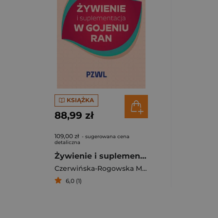
KSIĄŻKA
88,99 zł
109,00 zł
- sugerowana cena
detaliczna
Żywienie i suplementacja w gojeniu ran
Czerwińska-Rogowska Maja
6,0 (1)