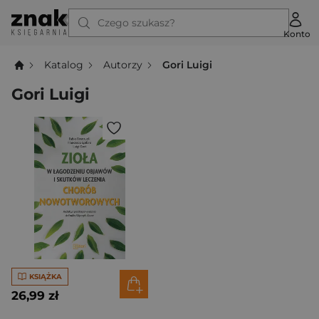
Czego szukasz?
Konto
Katalog
Autorzy
Gori Luigi
Gori Luigi
KSIĄŻKA
26,99 zł