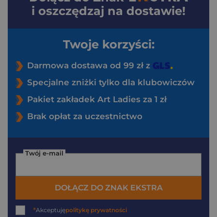
i oszczędzaj na dostawie!
Twoje korzyści:
Darmowa dostawa od 99 zł z
Specjalne zniżki tylko dla klubowiczów
Pakiet zakładek Art Ladies za 1 zł
Brak opłat za uczestnictwo
Twój e-mail
DOŁĄCZ DO ZNAK EKSTRA
*
Akceptuję
politykę prywatności