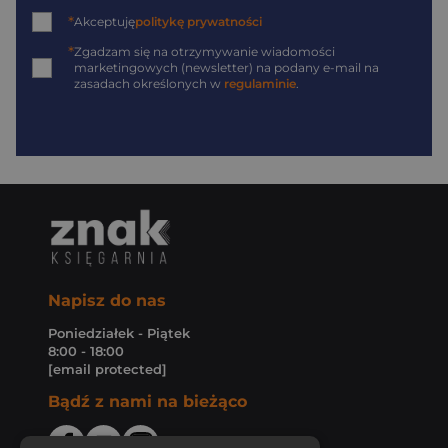
*
Akceptuję
politykę prywatności
*
Zgadzam się na otrzymywanie wiadomości
marketingowych (newsletter) na podany
e-mail
na
zasadach określonych w
regulaminie
.
Napisz do nas
Poniedziałek - Piątek
8:00 - 18:00
[email protected]
Bądź z nami na bieżąco