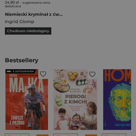
24,90 zł
- sugerowana cena
detaliczna
Niemiecki kryminał z ćwiczeniami Klassische Flle
Ingrid Glomp
Chwilowo niedostępny
Bestsellery