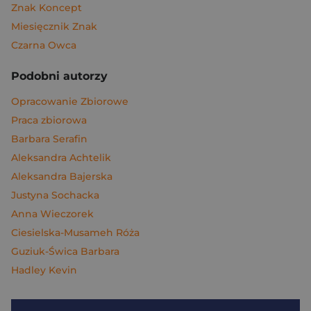
Znak Koncept
Miesięcznik Znak
Czarna Owca
Podobni autorzy
Opracowanie Zbiorowe
Praca zbiorowa
Barbara Serafin
Aleksandra Achtelik
Aleksandra Bajerska
Justyna Sochacka
Anna Wieczorek
Ciesielska-Musameh Róża
Guziuk-Świca Barbara
Hadley Kevin