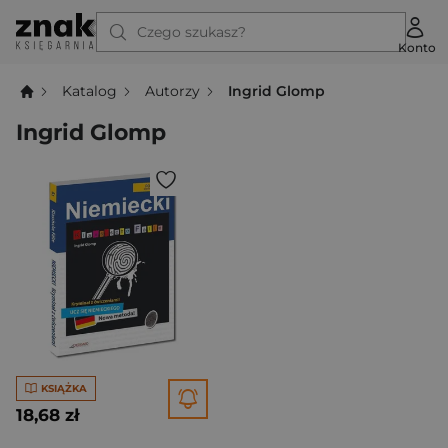
Czego szukasz?
Konto
Katalog
Autorzy
Ingrid Glomp
Ingrid Glomp
KSIĄŻKA
18,68 zł