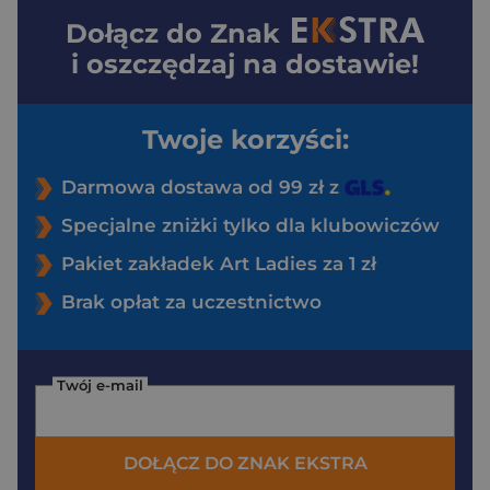
Dołącz do
Znak
i oszczędzaj na dostawie!
Twoje korzyści:
Darmowa dostawa od 99 zł z
Specjalne zniżki tylko dla klubowiczów
Pakiet zakładek Art Ladies za 1 zł
Brak opłat za uczestnictwo
Twój e-mail
DOŁĄCZ DO ZNAK EKSTRA