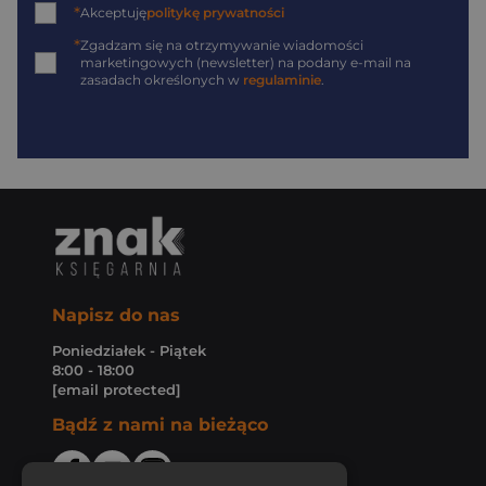
*
Akceptuję
politykę prywatności
*
Zgadzam się na otrzymywanie wiadomości
marketingowych (newsletter) na podany
e-mail
na
zasadach określonych w
regulaminie
.
Napisz do nas
Poniedziałek - Piątek
8:00 - 18:00
[email protected]
Bądź z nami na bieżąco