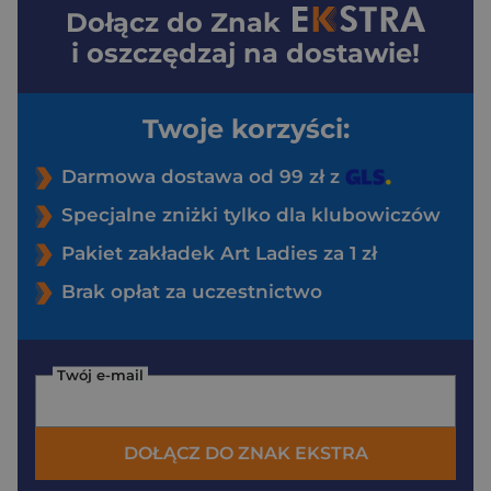
Dołącz do
Znak
i oszczędzaj na dostawie!
Twoje korzyści:
Darmowa dostawa od 99 zł z
Specjalne zniżki tylko dla klubowiczów
Pakiet zakładek Art Ladies za 1 zł
Brak opłat za uczestnictwo
Twój e-mail
DOŁĄCZ DO ZNAK EKSTRA