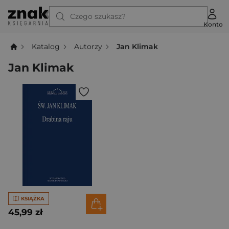
Czego szukasz?
Konto
Katalog
Autorzy
Jan Klimak
Jan Klimak
KSIĄŻKA
45,99 zł