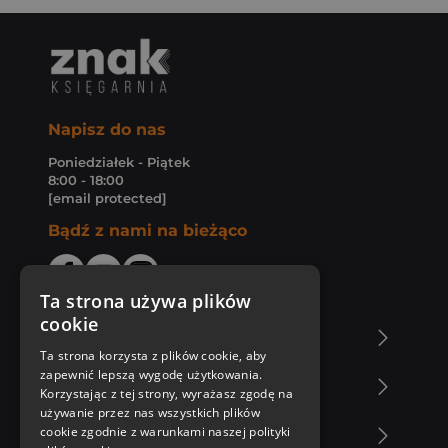
Napisz do nas
Poniedziałek - Piątek
8:00 - 18:00
[email protected]
Bądź z nami na bieżąco
Ta strona używa plików
cookie
O Księgarni Znak
Ta strona korzysta z plików cookie, aby
zapewnić lepszą wygodę użytkowania.
Zakupy u nas
Korzystając z tej strony, wyrażasz zgodę na
używanie przez nas wszystkich plików
cookie zgodnie z warunkami naszej polityki
Nasza oferta