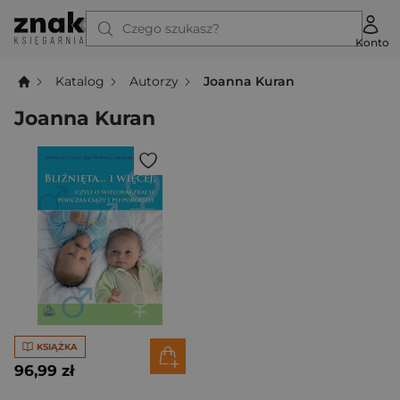
Czego szukasz?
Konto
Katalog
Autorzy
Joanna Kuran
Joanna Kuran
KSIĄŻKA
96,99 zł